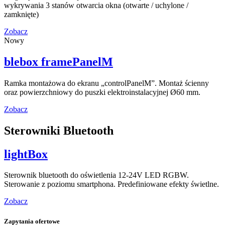
wykrywania 3 stanów otwarcia okna (otwarte / uchylone /
zamknięte)
Zobacz
Nowy
blebox framePanelM
Ramka montażowa do ekranu „controlPanelM”. Montaż ścienny
oraz powierzchniowy do puszki elektroinstalacyjnej Ø60 mm.
Zobacz
Sterowniki Bluetooth
lightBox
Sterownik bluetooth do oświetlenia 12-24V LED RGBW.
Sterowanie z poziomu smartphona. Predefiniowane efekty świetlne.
Zobacz
Zapytania ofertowe