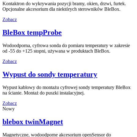
Kontaktron do wykrywania pozycji bramy, okien, drzwi, furtek.
Opcjonalne akcesorium dla niektórych sterowników BleBox.
Zobacz
BleBox tempProbe
Wodoodporna, cyfrowa sonda do pomiaru temperatury w zakresie
od -55 do +125 stopni, używana w produktach BleBox.
Zobacz
Wypust do sondy temperatury
Wypust kablowy do montażu cyfrowej sondy temperatury BleBox
na ścianie. Montaż do puszki instalacyjnej.
Zobacz
Nowy
blebox twinMagnet
Magnetyczne, wodoodporne akcesorium openSensor do