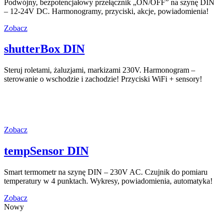
Podwójny, bezpotencjałowy przełącznik „ON/OFF” na szynę DIN
– 12-24V DC. Harmonogramy, przyciski, akcje, powiadomienia!
Zobacz
shutterBox DIN
Steruj roletami, żaluzjami, markizami 230V. Harmonogram –
sterowanie o wschodzie i zachodzie! Przyciski WiFi + sensory!
Zobacz
tempSensor DIN
Smart termometr na szynę DIN – 230V AC. Czujnik do pomiaru
temperatury w 4 punktach. Wykresy, powiadomienia, automatyka!
Zobacz
Nowy