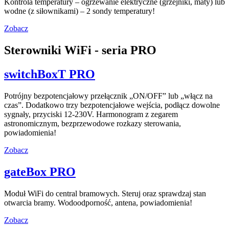
Kontrola temperatury – ogrzewanie elektryczne (grzejniki, maty) lub
wodne (z siłownikami) – 2 sondy temperatury!
Zobacz
Sterowniki WiFi - seria PRO
switchBoxT PRO
Potrójny bezpotencjałowy przełącznik „ON/OFF” lub „włącz na
czas”. Dodatkowo trzy bezpotencjałowe wejścia, podłącz dowolne
sygnały, przyciski 12-230V. Harmonogram z zegarem
astronomicznym, bezprzewodowe rozkazy sterowania,
powiadomienia!
Zobacz
gateBox PRO
Moduł WiFi do central bramowych. Steruj oraz sprawdzaj stan
otwarcia bramy. Wodoodporność, antena, powiadomienia!
Zobacz