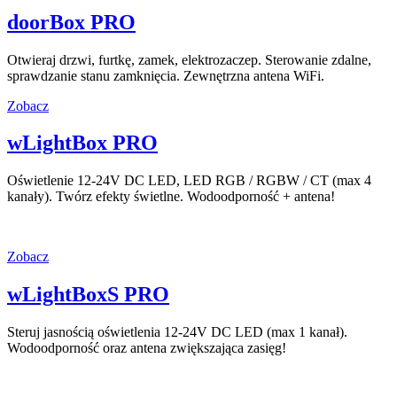
doorBox PRO
Otwieraj drzwi, furtkę, zamek, elektrozaczep. Sterowanie zdalne,
sprawdzanie stanu zamknięcia. Zewnętrzna antena WiFi.
Zobacz
wLightBox PRO
Oświetlenie 12-24V DC LED, LED RGB / RGBW / CT (max 4
kanały). Twórz efekty świetlne. Wodoodporność + antena!
Zobacz
wLightBoxS PRO
Steruj jasnością oświetlenia 12-24V DC LED (max 1 kanał).
Wodoodporność oraz antena zwiększająca zasięg!