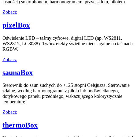
jasnością smartphonem, harmonogramem, przyciskiem, pilotem.
Zobacz
pixelBox
Oświelenie LED – taśmy cyfrowe, digital LED (np. WS2811,
WS2815, LC8088). Twórz efekty świetlne nieosiągalne na taśmach
RGBW.
Zobacz
saunaBox
Sterownik do saun suchych do +125 stopni Celsjusza. Sterowanie
zdalne, według harmonogramu, z pilota lub podświetlanego,
dotykowego panelu przedniego, wskazującego kolorystycznie
temperaturę!
Zobacz
thermoBox