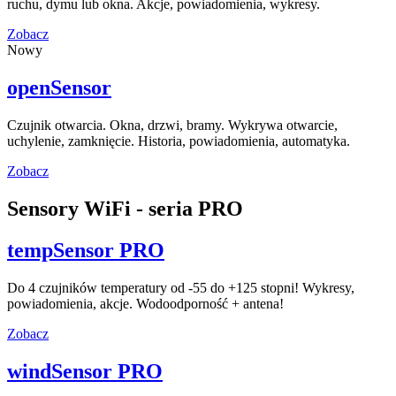
ruchu, dymu lub okna. Akcje, powiadomienia, wykresy.
Zobacz
Nowy
openSensor
Czujnik otwarcia. Okna, drzwi, bramy. Wykrywa otwarcie,
uchylenie, zamknięcie. Historia, powiadomienia, automatyka.
Zobacz
Sensory WiFi - seria PRO
tempSensor PRO
Do 4 czujników temperatury od -55 do +125 stopni! Wykresy,
powiadomienia, akcje. Wodoodporność + antena!
Zobacz
windSensor PRO