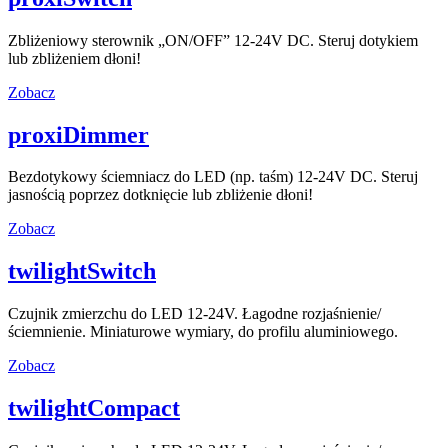
Zbliżeniowy sterownik „ON/OFF” 12-24V DC. Steruj dotykiem
lub zbliżeniem dłoni!
Zobacz
proxiDimmer
Bezdotykowy ściemniacz do LED (np. taśm) 12-24V DC. Steruj
jasnością poprzez dotknięcie lub zbliżenie dłoni!
Zobacz
twilightSwitch
Czujnik zmierzchu do LED 12-24V. Łagodne rozjaśnienie/
ściemnienie. Miniaturowe wymiary, do profilu aluminiowego.
Zobacz
twilightCompact