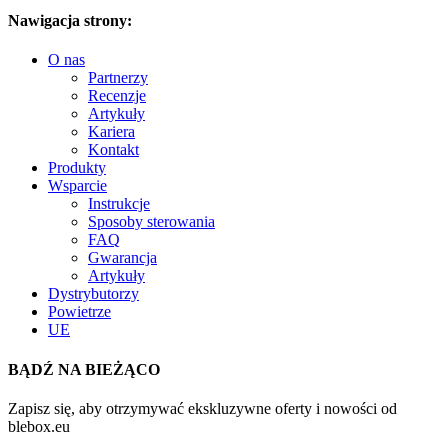
Nawigacja strony:
O nas
Partnerzy
Recenzje
Artykuły
Kariera
Kontakt
Produkty
Wsparcie
Instrukcje
Sposoby sterowania
FAQ
Gwarancja
Artykuły
Dystrybutorzy
Powietrze
UE
BĄDŹ NA BIEŻĄCO
Zapisz się, aby otrzymywać ekskluzywne oferty i nowości od
blebox.eu