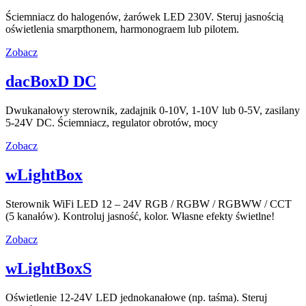
Ściemniacz do halogenów, żarówek LED 230V. Steruj jasnością
oświetlenia smarpthonem, harmonograem lub pilotem.
Zobacz
dacBoxD DC
Dwukanałowy sterownik, zadajnik 0-10V, 1-10V lub 0-5V, zasilany
5-24V DC. Ściemniacz, regulator obrotów, mocy
Zobacz
wLightBox
Sterownik WiFi LED 12 – 24V RGB / RGBW / RGBWW / CCT
(5 kanałów). Kontroluj jasność, kolor. Własne efekty świetlne!
Zobacz
wLightBoxS
Oświetlenie 12-24V LED jednokanałowe (np. taśma). Steruj