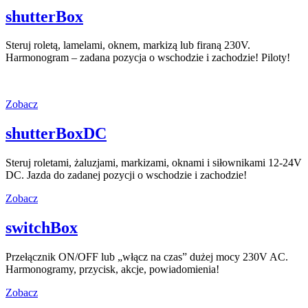
shutterBox
Steruj roletą, lamelami, oknem, markizą lub firaną 230V.
Harmonogram – zadana pozycja o wschodzie i zachodzie! Piloty!
Zobacz
shutterBoxDC
Steruj roletami, żaluzjami, markizami, oknami i siłownikami 12-24V
DC. Jazda do zadanej pozycji o wschodzie i zachodzie!
Zobacz
switchBox
Przełącznik ON/OFF lub „włącz na czas” dużej mocy 230V AC.
Harmonogramy, przycisk, akcje, powiadomienia!
Zobacz