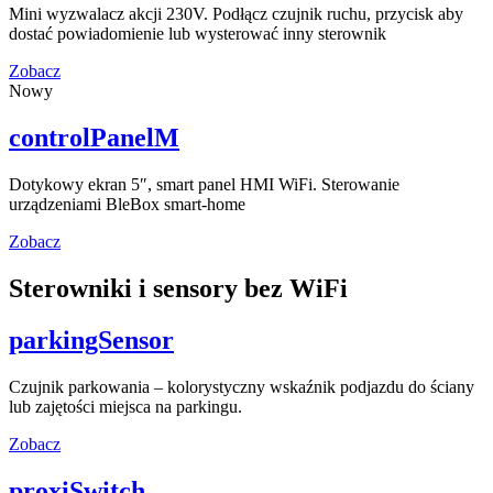
Mini wyzwalacz akcji 230V. Podłącz czujnik ruchu, przycisk aby
dostać powiadomienie lub wysterować inny sterownik
Zobacz
Nowy
controlPanelM
Dotykowy ekran 5″, smart panel HMI WiFi. Sterowanie
urządzeniami BleBox smart-home
Zobacz
Sterowniki i sensory bez WiFi
parkingSensor
Czujnik parkowania – kolorystyczny wskaźnik podjazdu do ściany
lub zajętości miejsca na parkingu.
Zobacz
proxiSwitch