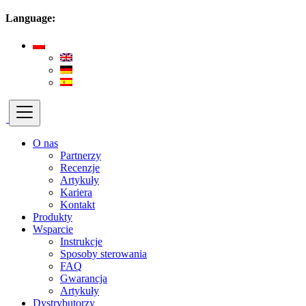
Language:
O nas
Partnerzy
Recenzje
Artykuły
Kariera
Kontakt
Produkty
Wsparcie
Instrukcje
Sposoby sterowania
FAQ
Gwarancja
Artykuły
Dystrybutorzy