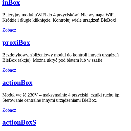
inBox
Bateryjny moduł µWiFi do 4 przycisków! Nie wymaga WiFi.
Krótkie i długie kliknięcie. Kontroluj wiele urządzeń BleBox!
Zobacz
proxiBox
Bezdotykowy, zbliżeniowy moduł do kontroli innych urządzeń
BleBox (akcje). Można ukryć pod blatem lub w szafie.
Zobacz
actionBox
Moduł wejść 230V – maksymalnie 4 przyciski, czujki ruchu itp.
Sterowanie centralne innymi urządzeniami BleBox.
Zobacz
actionBoxS