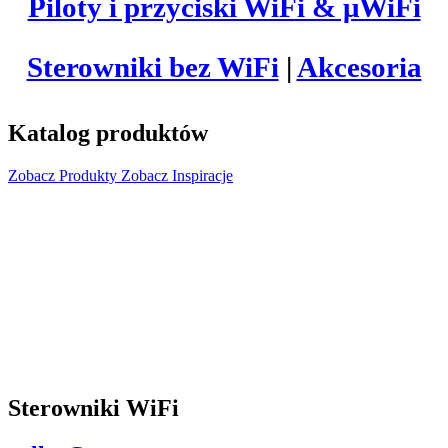
Piloty i przyciski WiFi & μWiFi
Sterowniki bez WiFi
|
Akcesoria
Katalog produktów
Zobacz Produkty
Zobacz Inspiracje
Sterowniki WiFi