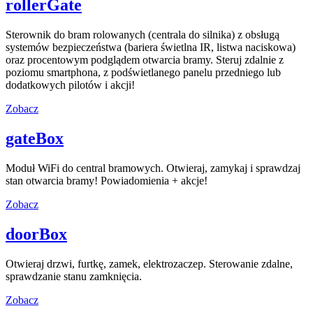
rollerGate
Sterownik do bram rolowanych (centrala do silnika) z obsługą
systemów bezpieczeństwa (bariera świetlna IR, listwa naciskowa)
oraz procentowym podglądem otwarcia bramy. Steruj zdalnie z
poziomu smartphona, z podświetlanego panelu przedniego lub
dodatkowych pilotów i akcji!
Zobacz
gateBox
Moduł WiFi do central bramowych. Otwieraj, zamykaj i sprawdzaj
stan otwarcia bramy! Powiadomienia + akcje!
Zobacz
doorBox
Otwieraj drzwi, furtkę, zamek, elektrozaczep. Sterowanie zdalne,
sprawdzanie stanu zamknięcia.
Zobacz