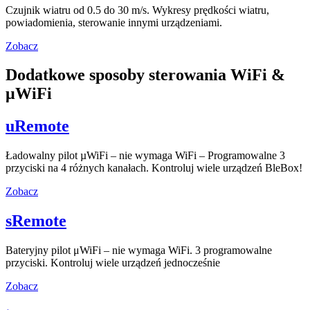
Czujnik wiatru od 0.5 do 30 m/s. Wykresy prędkości wiatru,
powiadomienia, sterowanie innymi urządzeniami.
Zobacz
Dodatkowe sposoby sterowania WiFi &
μWiFi
uRemote
Ładowalny pilot µWiFi – nie wymaga WiFi – Programowalne 3
przyciski na 4 różnych kanałach. Kontroluj wiele urządzeń BleBox!
Zobacz
sRemote
Bateryjny pilot μWiFi – nie wymaga WiFi. 3 programowalne
przyciski. Kontroluj wiele urządzeń jednocześnie
Zobacz