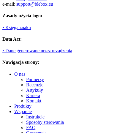
e-mail:
support@blebox.eu
Zasady użycia logo:
• Księga znaku
Data Act:
• Dane generowane przez urządzenia
Nawigacja strony:
O nas
Partnerzy
Recenzje
Artykuły
Kariera
Kontakt
Produkty
Wsparcie
Instrukcje
Sposoby sterowania
FAQ
Gwarancja