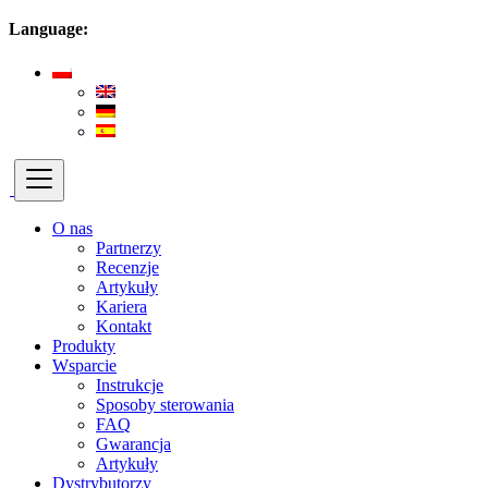
Language:
O nas
Partnerzy
Recenzje
Artykuły
Kariera
Kontakt
Produkty
Wsparcie
Instrukcje
Sposoby sterowania
FAQ
Gwarancja
Artykuły
Dystrybutorzy