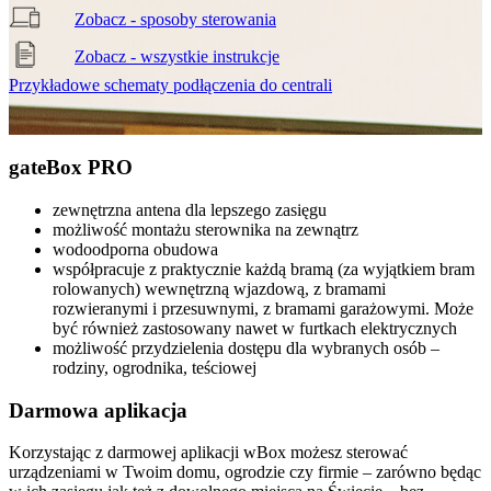
Zobacz - sposoby sterowania
Zobacz - wszystkie instrukcje
Przykładowe schematy podłączenia do centrali
gate
Box PRO
zewnętrzna antena dla lepszego zasięgu
możliwość montażu sterownika na zewnątrz
wodoodporna obudowa
współpracuje z praktycznie każdą bramą (za wyjątkiem bram
rolowanych) wewnętrzną wjazdową, z bramami
rozwieranymi i przesuwnymi, z bramami garażowymi. Może
być również zastosowany nawet w furtkach elektrycznych
możliwość przydzielenia dostępu dla wybranych osób –
rodziny, ogrodnika, teściowej
Darmowa aplikacja
Korzystając z darmowej aplikacji wBox możesz sterować
urządzeniami w Twoim domu, ogrodzie czy firmie – zarówno będąc