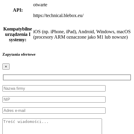
otwarte
API:
https://technical.blebox.eu/
Kompatybilne
iOS (np. iPhone, iPad), Android, Windows, macOS
urządzenia I
(procesory ARM oznaczone jako M1 lub nowsze)
systemy:
Zapytania ofertowe
×