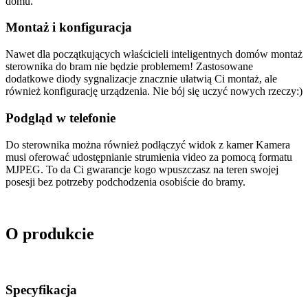
domu.
Montaż i konfiguracja
Nawet dla początkujących właścicieli inteligentnych domów montaż
sterownika do bram nie będzie problemem! Zastosowane
dodatkowe diody sygnalizacje znacznie ułatwią Ci montaż, ale
również konfigurację urządzenia. Nie bój się uczyć nowych rzeczy:)
Podgląd w telefonie
Do sterownika można również podłączyć widok z kamer Kamera
musi oferować udostępnianie strumienia video za pomocą formatu
MJPEG. To da Ci gwarancje kogo wpuszczasz na teren swojej
posesji bez potrzeby podchodzenia osobiście do bramy.
O produkcie
Specyfikacja