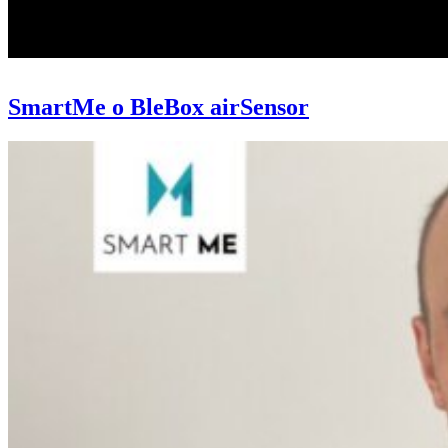
SmartMe o BleBox airSensor