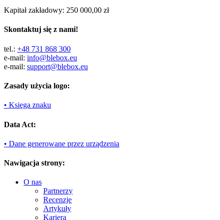
Kapitał zakładowy: 250 000,00 zł
Skontaktuj się z nami!
tel.:
+48 731 868 300
e-mail:
info@blebox.eu
e-mail:
support@blebox.eu
Zasady użycia logo:
• Księga znaku
Data Act:
• Dane generowane przez urządzenia
Nawigacja strony:
O nas
Partnerzy
Recenzje
Artykuły
Kariera