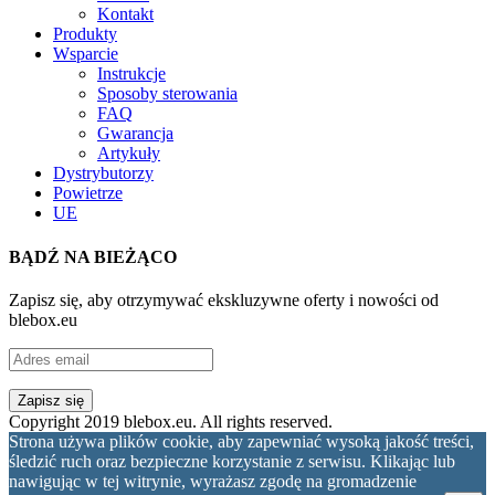
Kontakt
Produkty
Wsparcie
Instrukcje
Sposoby sterowania
FAQ
Gwarancja
Artykuły
Dystrybutorzy
Powietrze
UE
BĄDŹ NA BIEŻĄCO
Zapisz się, aby otrzymywać ekskluzywne oferty i nowości od
blebox.eu
Copyright 2019 blebox.eu. All rights reserved.
Strona używa plików cookie, aby zapewniać wysoką jakość treści,
śledzić ruch oraz bezpieczne korzystanie z serwisu. Klikając lub
nawigując w tej witrynie, wyrażasz zgodę na gromadzenie