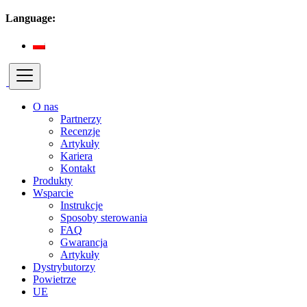
Language:
O nas
Partnerzy
Recenzje
Artykuły
Kariera
Kontakt
Produkty
Wsparcie
Instrukcje
Sposoby sterowania
FAQ
Gwarancja
Artykuły
Dystrybutorzy
Powietrze
UE