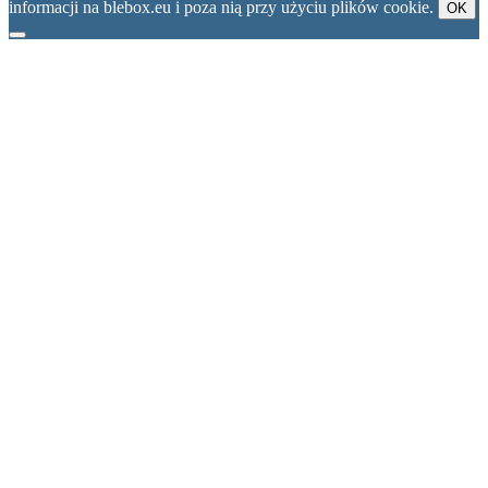
informacji na blebox.eu i poza nią przy użyciu plików cookie.
OK