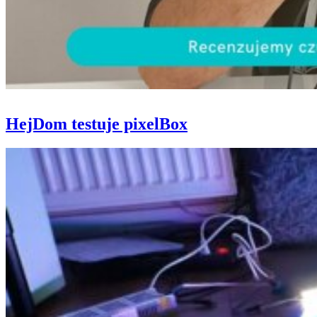
HejDom testuje pixelBox