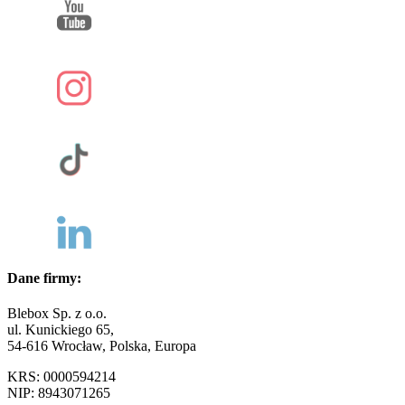
Dane firmy:
Blebox Sp. z o.o.
ul. Kunickiego 65,
54-616 Wrocław, Polska, Europa
KRS: 0000594214
NIP: 8943071265