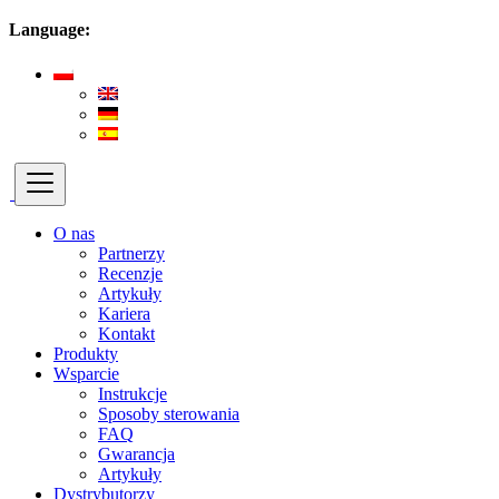
Language:
O nas
Partnerzy
Recenzje
Artykuły
Kariera
Kontakt
Produkty
Wsparcie
Instrukcje
Sposoby sterowania
FAQ
Gwarancja
Artykuły
Dystrybutorzy