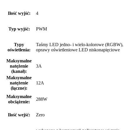
Ilość wyjść:
4
Typ wyjść:
PWM
Typy
Taśmy LED jedno- i wielo-kolorowe (RGBW),
oświetlenia:
oprawy oświetleniowe LED niskonapięciowe
Maksymalne
natężenie
3A
(kanał):
Maksymalne
natężenie
12A
(łączne):
Maksymalne
288W
obciążenie:
Ilość wejść:
Zero