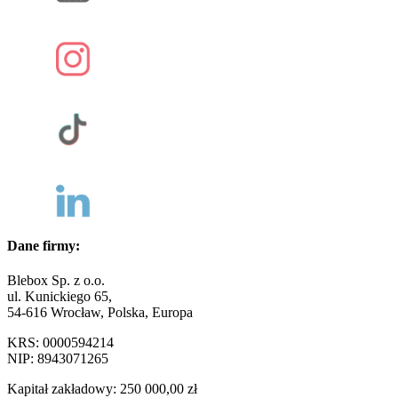
Dane firmy:
Blebox Sp. z o.o.
ul. Kunickiego 65,
54-616 Wrocław, Polska, Europa
KRS: 0000594214
NIP: 8943071265
Kapitał zakładowy: 250 000,00 zł