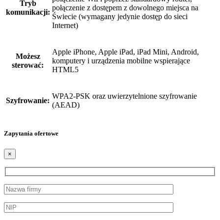
Tryb
połączenie z dostępem z dowolnego miejsca na
komunikacji:
Świecie (wymagany jedynie dostęp do sieci
Internet)
Apple iPhone, Apple iPad, iPad Mini, Android,
Możesz
komputery i urządzenia mobilne wspierające
sterować:
HTML5
WPA2-PSK oraz uwierzytelnione szyfrowanie
Szyfrowanie:
(AEAD)
Zapytania ofertowe
×