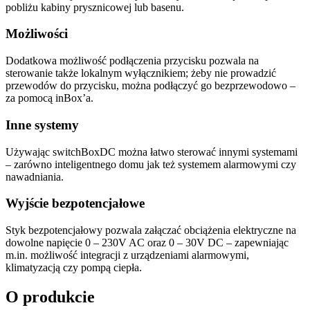
pobliżu kabiny prysznicowej lub basenu.
Możliwości
Dodatkowa możliwość podłączenia przycisku pozwala na
sterowanie także lokalnym wyłącznikiem; żeby nie prowadzić
przewodów do przycisku, można podłączyć go bezprzewodowo –
za pomocą inBox’a.
Inne systemy
Używając switchBoxDC można łatwo sterować innymi systemami
– zarówno inteligentnego domu jak też systemem alarmowymi czy
nawadniania.
Wyjście bezpotencjałowe
Styk bezpotencjałowy pozwala załączać obciążenia elektryczne na
dowolne napięcie 0 – 230V AC oraz 0 – 30V DC – zapewniając
m.in. możliwość integracji z urządzeniami alarmowymi,
klimatyzacją czy pompą ciepła.
O produkcie