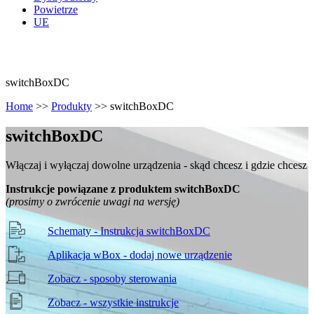
Powietrze
UE
switchBoxDC
Home
>>
Produkty
>>
switchBoxDC
switch
Box
DC
Włączaj i wyłączaj dowolne urządzenia - skąd chcesz i gdzie chcesz
Instrukcje powiązane z produktem switchBoxDC
(prosimy o zwrócenie uwagi na wersję)
Schematy - Instrukcja switchBoxDC
Aplikacja wBox - dodaj nowe urządzenie
Zobacz - sposoby sterowania
Zobacz - wszystkie instrukcje