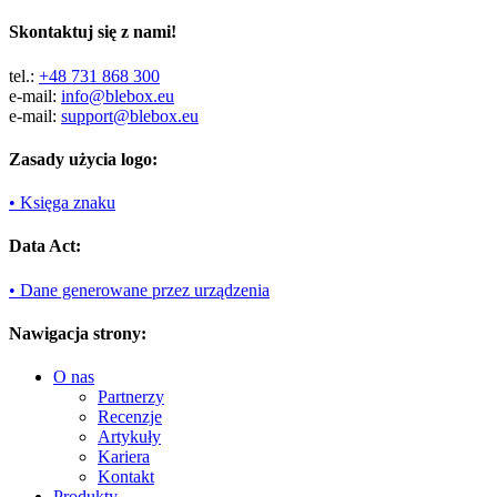
Skontaktuj się z nami!
tel.:
+48 731 868 300
e-mail:
info@blebox.eu
e-mail:
support@blebox.eu
Zasady użycia logo:
• Księga znaku
Data Act:
• Dane generowane przez urządzenia
Nawigacja strony:
O nas
Partnerzy
Recenzje
Artykuły
Kariera
Kontakt
Produkty