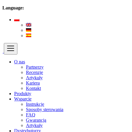
Language:
O nas
Partnerzy
Recenzje
Artykuły
Kariera
Kontakt
Produkty
Wsparcie
Instrukcje
Sposoby sterowania
FAQ
Gwarancja
Artykuły
Dystrybutorzy