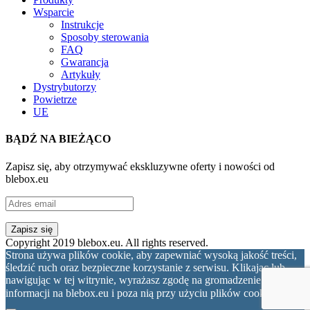
Wsparcie
Instrukcje
Sposoby sterowania
FAQ
Gwarancja
Artykuły
Dystrybutorzy
Powietrze
UE
BĄDŹ NA BIEŻĄCO
Zapisz się, aby otrzymywać ekskluzywne oferty i nowości od
blebox.eu
Copyright 2019 blebox.eu. All rights reserved.
Strona używa plików cookie, aby zapewniać wysoką jakość treści,
śledzić ruch oraz bezpieczne korzystanie z serwisu. Klikając lub
nawigując w tej witrynie, wyrażasz zgodę na gromadzenie
informacji na blebox.eu i poza nią przy użyciu plików cookie.
OK