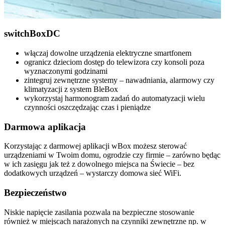
switch
Box
DC
włączaj dowolne urządzenia elektryczne smartfonem
ogranicz dzieciom dostęp do telewizora czy konsoli poza
wyznaczonymi godzinami
zintegruj zewnętrzne systemy – nawadniania, alarmowy czy
klimatyzacji z system BleBox
wykorzystaj harmonogram zadań do automatyzacji wielu
czynności oszczędzając czas i pieniądze
Darmowa aplikacja
Korzystając z darmowej aplikacji wBox możesz sterować
urządzeniami w Twoim domu, ogrodzie czy firmie – zarówno będąc
w ich zasięgu jak też z dowolnego miejsca na Świecie – bez
dodatkowych urządzeń – wystarczy domowa sieć WiFi.
Bezpieczeństwo
Niskie napięcie zasilania pozwala na bezpieczne stosowanie
również w miejscach narażonych na czynniki zewnętrzne np. w