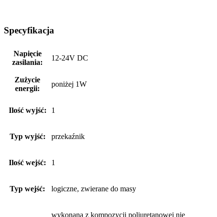
Specyfikacja
Napięcie
12-24V DC
zasilania:
Zużycie
poniżej 1W
energii:
Ilość wyjść:
1
Typ wyjść:
przekaźnik
Ilość wejść:
1
Typ wejść:
logiczne, zwierane do masy
wykonana z kompozycji poliuretanowej nie