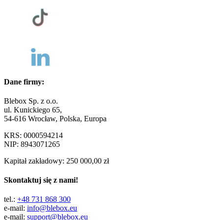
Dane firmy:
Blebox Sp. z o.o.
ul. Kunickiego 65,
54-616 Wrocław, Polska, Europa
KRS: 0000594214
NIP: 8943071265
Kapitał zakładowy: 250 000,00 zł
Skontaktuj się z nami!
tel.:
+48 731 868 300
e-mail:
info@blebox.eu
e-mail:
support@blebox.eu