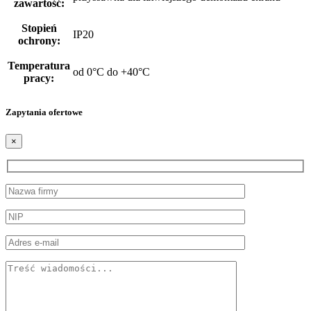
zawartość:
Stopień
IP20
ochrony:
Temperatura
od 0°C do +40°C
pracy:
Zapytania ofertowe
×