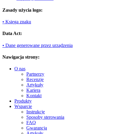
Zasady użycia logo:
• Księga znaku
Data Act:
• Dane generowane przez urządzenia
Nawigacja strony:
O nas
Partnerzy
Recenzje
Artykuły
Kariera
Kontakt
Produkty
Wsparcie
Instrukcje
Sposoby sterowania
FAQ
Gwarancja
Artykuły