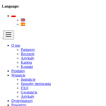
Language:
O nas
Partnerzy
Recenzje
Artykuły
Kariera
Kontakt
Produkty
Wsparcie
Instrukcje
Sposoby sterowania
FAQ
Gwarancja
Artykuły
Dystrybutorzy
Powietrze