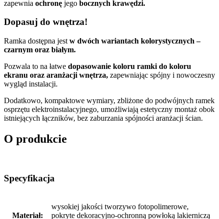
zapewnia
ochronę
jego
bocznych krawędzi.
Dopasuj do wnętrza!
Ramka dostępna jest
w dwóch wariantach kolorystycznych –
czarnym oraz białym.
Pozwala to na łatwe
dopasowanie koloru ramki do koloru
ekranu oraz aranżacji wnętrza,
zapewniając spójny i nowoczesny
wygląd instalacji.
Dodatkowo, kompaktowe wymiary, zbliżone do podwójnych ramek
osprzętu elektroinstalacyjnego, umożliwiają estetyczny montaż obok
istniejących łączników, bez zaburzania spójności aranżacji ścian.
O produkcie
Specyfikacja
wysokiej jakości tworzywo fotopolimerowe,
Materiał:
pokryte dekoracyjno-ochronną powłoką lakierniczą