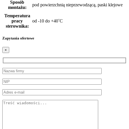
Sposób
pod powierzchnią nieprzewodzącą, paski klejowe
montażu:
Temperatura
pracy
od -10 do +40˚C
sterownika:
Zapytania ofertowe
×