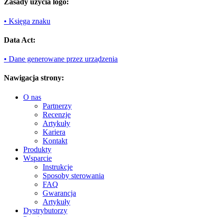
Zasady użycia logo:
• Księga znaku
Data Act:
• Dane generowane przez urządzenia
Nawigacja strony:
O nas
Partnerzy
Recenzje
Artykuły
Kariera
Kontakt
Produkty
Wsparcie
Instrukcje
Sposoby sterowania
FAQ
Gwarancja
Artykuły
Dystrybutorzy