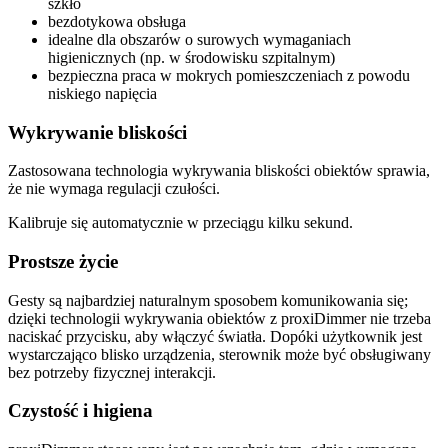
szkło
bezdotykowa obsługa
idealne dla obszarów o surowych wymaganiach
higienicznych (np. w środowisku szpitalnym)
bezpieczna praca w mokrych pomieszczeniach z powodu
niskiego napięcia
Wykrywanie bliskości
Zastosowana technologia wykrywania bliskości obiektów sprawia,
że nie wymaga regulacji czułości.
Kalibruje się automatycznie w przeciągu kilku sekund.
Prostsze życie
Gesty są najbardziej naturalnym sposobem komunikowania się;
dzięki technologii wykrywania obiektów z proxiDimmer nie trzeba
naciskać przycisku, aby włączyć światła. Dopóki użytkownik jest
wystarczająco blisko urządzenia, sterownik może być obsługiwany
bez potrzeby fizycznej interakcji.
Czystość i higiena