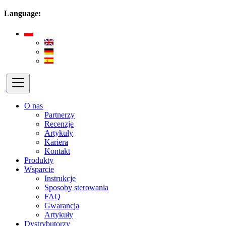
Language:
O nas
Partnerzy
Recenzje
Artykuły
Kariera
Kontakt
Produkty
Wsparcie
Instrukcje
Sposoby sterowania
FAQ
Gwarancja
Artykuły
Dystrybutorzy