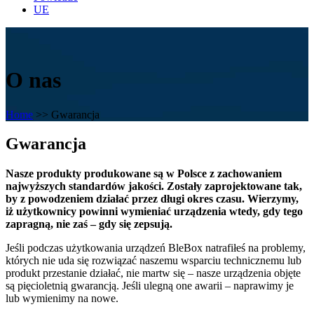
UE
O nas
Home
>>
Gwarancja
Gwarancja
Nasze produkty produkowane są w Polsce z zachowaniem
najwyższych standardów jakości. Zostały zaprojektowane tak,
by z powodzeniem działać przez długi okres czasu. Wierzymy,
iż użytkownicy powinni wymieniać urządzenia wtedy, gdy tego
zapragną, nie zaś – gdy się zepsują.
Jeśli podczas użytkowania urządzeń BleBox natrafiłeś na problemy,
których nie uda się rozwiązać naszemu wsparciu technicznemu lub
produkt przestanie działać, nie martw się – nasze urządzenia objęte
są pięcioletnią gwarancją. Jeśli ulegną one awarii – naprawimy je
lub wymienimy na nowe.