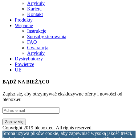
Artykuły
Kariera
Kontakt
Produkty
Wsparcie
Instrukcje
Sposoby sterowania
FAQ
Gwarancja
Artykuły
Dystrybutorzy
Powietrze
UE
BĄDŹ NA BIEŻĄCO
Zapisz się, aby otrzymywać ekskluzywne oferty i nowości od
blebox.eu
Copyright 2019 blebox.eu. All rights reserved.
Strona używa plików cookie, aby zapewniać wysoką jakość treści,