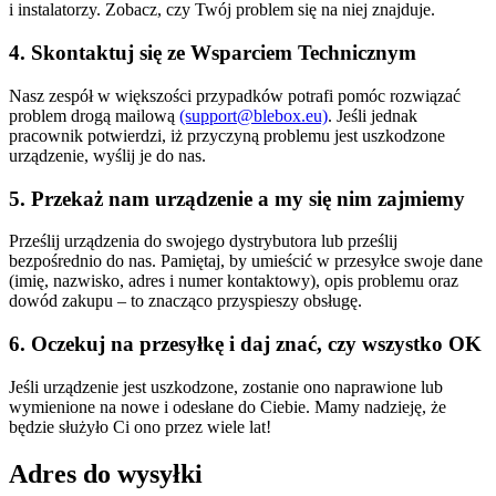
i instalatorzy. Zobacz, czy Twój problem się na niej znajduje.
4. Skontaktuj się ze Wsparciem Technicznym
Nasz zespół w większości przypadków potrafi pomóc rozwiązać
problem drogą mailową
(support@blebox.eu)
. Jeśli jednak
pracownik potwierdzi, iż przyczyną problemu jest uszkodzone
urządzenie, wyślij je do nas.
5. Przekaż nam urządzenie a my się nim zajmiemy
Prześlij urządzenia do swojego dystrybutora lub prześlij
bezpośrednio do nas. Pamiętaj, by umieścić w przesyłce swoje dane
(imię, nazwisko, adres i numer kontaktowy), opis problemu oraz
dowód zakupu – to znacząco przyspieszy obsługę.
6. Oczekuj na przesyłkę i daj znać, czy wszystko OK
Jeśli urządzenie jest uszkodzone, zostanie ono naprawione lub
wymienione na nowe i odesłane do Ciebie. Mamy nadzieję, że
będzie służyło Ci ono przez wiele lat!
Adres do wysyłki