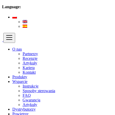
Language:
O nas
Partnerzy
Recenzje
Artykuły
Kariera
Kontakt
Produkty
Wsparcie
Instrukcje
Sposoby sterowania
FAQ
Gwarancja
Artykuły
Dystrybutorzy
Powietrze