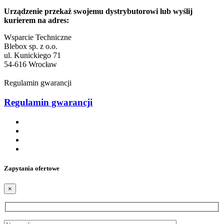
Urządzenie przekaż swojemu dystrybutorowi lub wyślij
kurierem na adres:
Wsparcie Techniczne
Blebox sp. z o.o.
ul. Kunickiego 71
54-616 Wrocław
Regulamin gwarancji
Regulamin gwarancji
Zapytania ofertowe
×