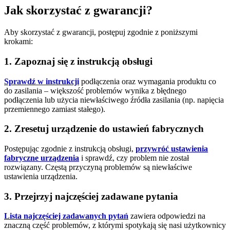
Jak skorzystać z gwarancji?
Aby skorzystać z gwarancji, postępuj zgodnie z poniższymi
krokami:
1. Zapoznaj się z instrukcją obsługi
Sprawdź w instrukcji
podłączenia oraz wymagania produktu co
do zasilania – większość problemów wynika z błędnego
podłączenia lub użycia niewłaściwego źródła zasilania (np. napięcia
przemiennego zamiast stałego).
2. Zresetuj urządzenie do ustawień fabrycznych
Postępując zgodnie z instrukcją obsługi,
przywróć ustawienia
fabryczne urządzenia
i sprawdź, czy problem nie został
rozwiązany. Częstą przyczyną problemów są niewłaściwe
ustawienia urządzenia.
3. Przejrzyj najczęściej zadawane pytania
Lista najczęściej zadawanych pytań
zawiera odpowiedzi na
znaczną część problemów, z którymi spotykają się nasi użytkownicy