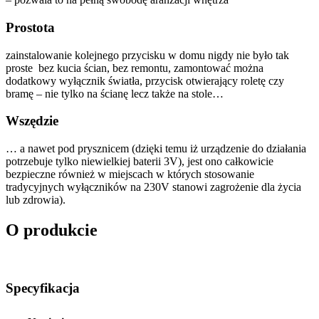
Prostota
zainstalowanie kolejnego przycisku w domu nigdy nie było tak
proste bez kucia ścian, bez remontu, zamontować można
dodatkowy wyłącznik światła, przycisk otwierający roletę czy
bramę – nie tylko na ścianę lecz także na stole…
Wszędzie
… a nawet pod prysznicem (dzięki temu iż urządzenie do działania
potrzebuje tylko niewielkiej baterii 3V), jest ono całkowicie
bezpieczne również w miejscach w których stosowanie
tradycyjnych wyłączników na 230V stanowi zagrożenie dla życia
lub zdrowia).
O produkcie
Specyfikacja