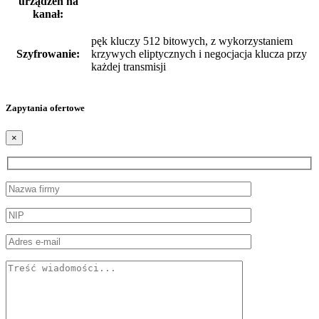
urządzeń na
kanał:
pęk kluczy 512 bitowych, z wykorzystaniem
Szyfrowanie:
krzywych eliptycznych i negocjacja klucza przy
każdej transmisji
Zapytania ofertowe
×