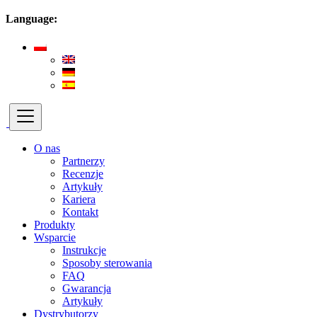
Language:
O nas
Partnerzy
Recenzje
Artykuły
Kariera
Kontakt
Produkty
Wsparcie
Instrukcje
Sposoby sterowania
FAQ
Gwarancja
Artykuły
Dystrybutorzy