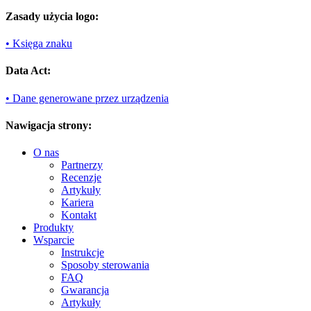
Zasady użycia logo:
• Księga znaku
Data Act:
• Dane generowane przez urządzenia
Nawigacja strony:
O nas
Partnerzy
Recenzje
Artykuły
Kariera
Kontakt
Produkty
Wsparcie
Instrukcje
Sposoby sterowania
FAQ
Gwarancja
Artykuły