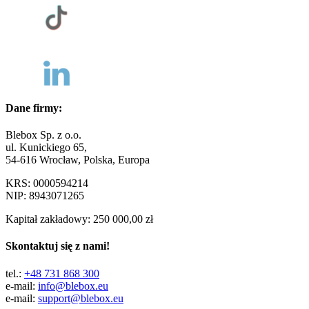
Dane firmy:
Blebox Sp. z o.o.
ul. Kunickiego 65,
54-616 Wrocław, Polska, Europa
KRS: 0000594214
NIP: 8943071265
Kapitał zakładowy: 250 000,00 zł
Skontaktuj się z nami!
tel.:
+48 731 868 300
e-mail:
info@blebox.eu
e-mail:
support@blebox.eu