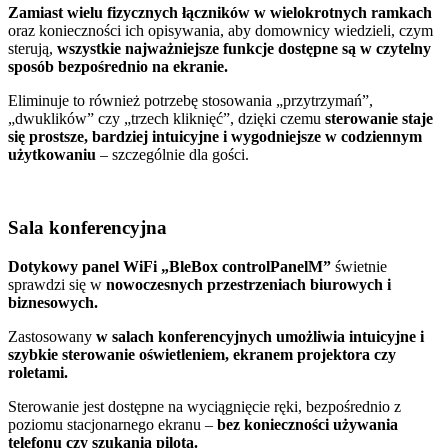
Zamiast wielu fizycznych łączników w wielokrotnych ramkach
oraz konieczności ich opisywania, aby domownicy wiedzieli, czym
sterują,
wszystkie najważniejsze funkcje dostępne są w czytelny
sposób bezpośrednio na ekranie.
Eliminuje to również potrzebę stosowania „przytrzymań”,
„dwuklików” czy „trzech kliknięć”, dzięki czemu
sterowanie staje
się prostsze, bardziej intuicyjne i wygodniejsze w codziennym
użytkowaniu
– szczególnie dla gości.
Sala konferencyjna
Dotykowy panel WiFi „BleBox controlPanelM”
świetnie
sprawdzi się w
nowoczesnych przestrzeniach biurowych i
biznesowych.
Zastosowany
w salach konferencyjnych umożliwia intuicyjne i
szybkie sterowanie oświetleniem, ekranem projektora czy
roletami.
Sterowanie jest dostępne na wyciągnięcie ręki, bezpośrednio z
poziomu stacjonarnego ekranu –
bez konieczności używania
telefonu czy szukania pilota.