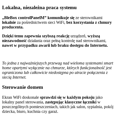
Lokalna, niezależna praca systemu
„BleBox controlPanelM” komunikuje się
ze sterownikami
lokalnie
za pośrednictwem sieci WiFi,
bez korzystania z chmury
producenta.
Dzięki temu zapewnia szybszą reakcję
urządzeń,
wyższą
niezawodność
działania oraz pełną kontrolę nad sterownikami,
nawet w przypadku awarii lub braku dostępu do Internetu.
To jedna z najważniejszych przewag nad wieloma systemami smart
home opartymi wyłącznie na chmurze, których funkcjonalność jest
ograniczona lub całkowicie niedostępna po utracie połączenia z
siecią Internet.
Sterowanie domem
Ekran WiFi doskonale
sprawdzi się w każdym pokoju
jako
lokalny panel sterowania,
zastępując klasyczne łączniki
w
poszczególnych pomieszczeniach, takich jak salon, sypialnia, pokój
dziecka, biuro, kuchnia czy garaż.