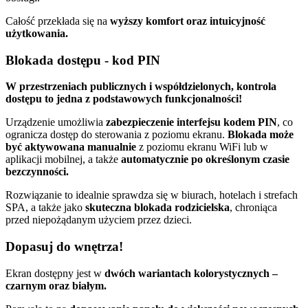
Całość przekłada się na
wyższy komfort oraz intuicyjność
użytkowania.
Blokada dostępu - kod PIN
W przestrzeniach publicznych i współdzielonych, kontrola
dostępu to jedna z podstawowych funkcjonalności!
Urządzenie umożliwia
zabezpieczenie interfejsu kodem PIN
, co
ogranicza dostęp do sterowania z poziomu ekranu.
Blokada może
być aktywowana manualnie
z poziomu ekranu WiFi lub w
aplikacji mobilnej, a także
automatycznie po określonym czasie
bezczynności.
Rozwiązanie to idealnie sprawdza się w biurach, hotelach i strefach
SPA, a także jako
skuteczna blokada rodzicielska
, chroniąca
przed niepożądanym użyciem przez dzieci.
Dopasuj do wnętrza!
Ekran dostępny jest w
dwóch wariantach kolorystycznych –
czarnym oraz białym.