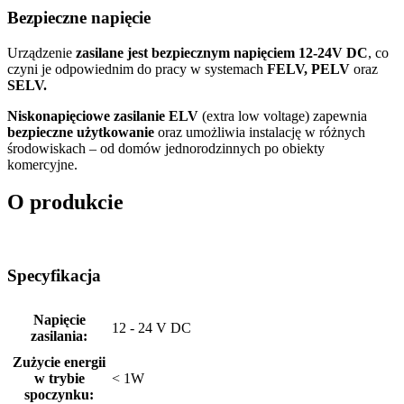
Bezpieczne napięcie
Urządzenie
zasilane jest bezpiecznym napięciem 12-24V DC
, co
czyni je odpowiednim do pracy w systemach
FELV, PELV
oraz
SELV.
Niskonapięciowe zasilanie ELV
(extra low voltage) zapewnia
bezpieczne użytkowanie
oraz umożliwia instalację w różnych
środowiskach – od domów jednorodzinnych po obiekty
komercyjne.
O produkcie
Specyfikacja
Napięcie
12 - 24 V DC
zasilania:
Zużycie energii
w trybie
< 1W
spoczynku: