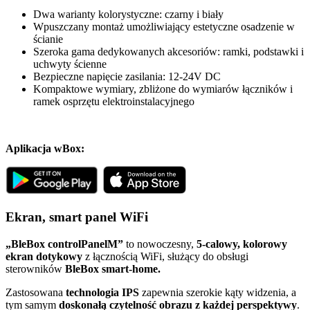
Dwa warianty kolorystyczne: czarny i biały
Wpuszczany montaż umożliwiający estetyczne osadzenie w
ścianie
Szeroka gama dedykowanych akcesoriów: ramki, podstawki i
uchwyty ścienne
Bezpieczne napięcie zasilania: 12-24V DC
Kompaktowe wymiary, zbliżone do wymiarów łączników i
ramek osprzętu elektroinstalacyjnego
Aplikacja wBox:
Ekran, smart panel WiFi
„BleBox controlPanelM”
to nowoczesny,
5-calowy,
kolorowy
ekran dotykowy
z łącznością WiFi, służący do obsługi
sterowników
BleBox smart-home.
Zastosowana
technologia IPS
zapewnia szerokie kąty widzenia, a
tym samym
doskonałą czytelność obrazu z każdej perspektywy
.