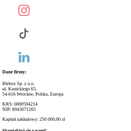
Dane firmy:
Blebox Sp. z o.o.
ul. Kunickiego 65,
54-616 Wrocław, Polska, Europa
KRS: 0000594214
NIP: 8943071265
Kapitał zakładowy: 250 000,00 zł
Skontaktuj się z nami!