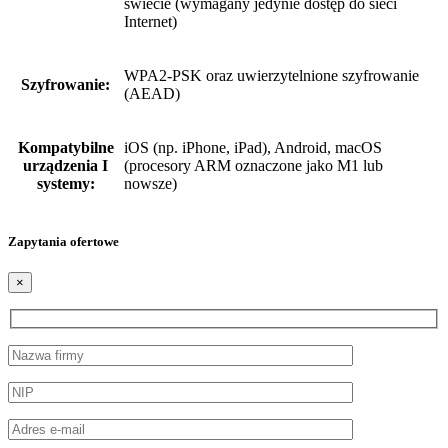
świecie (wymagany jedynie dostęp do sieci
Internet)
WPA2-PSK oraz uwierzytelnione szyfrowanie
Szyfrowanie:
(AEAD)
Kompatybilne
iOS (np. iPhone, iPad), Android, macOS
urządzenia I
(procesory ARM oznaczone jako M1 lub
systemy:
nowsze)
Zapytania ofertowe
×