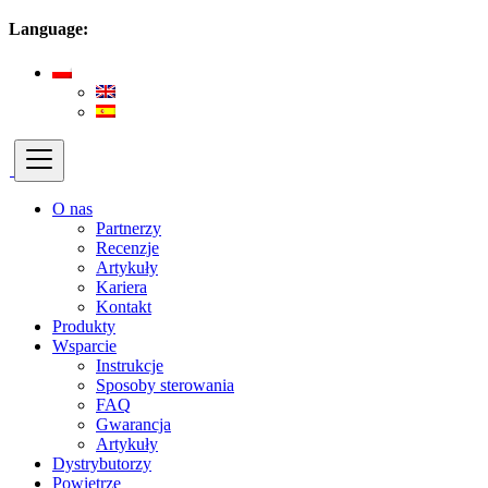
Language:
O nas
Partnerzy
Recenzje
Artykuły
Kariera
Kontakt
Produkty
Wsparcie
Instrukcje
Sposoby sterowania
FAQ
Gwarancja
Artykuły
Dystrybutorzy
Powietrze