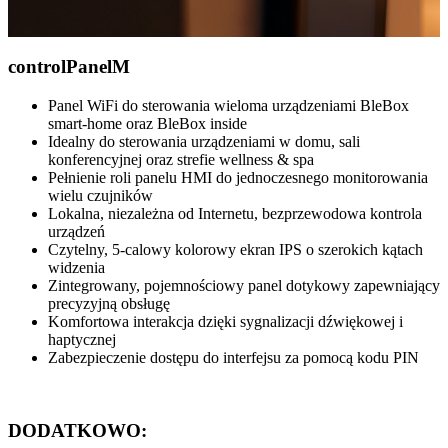
control
Panel
M
Panel WiFi do sterowania wieloma urządzeniami BleBox
smart-home oraz BleBox inside
Idealny do sterowania urządzeniami w domu, sali
konferencyjnej oraz strefie wellness & spa
Pełnienie roli panelu HMI do jednoczesnego monitorowania
wielu czujników
Lokalna, niezależna od Internetu, bezprzewodowa kontrola
urządzeń
Czytelny, 5-calowy kolorowy ekran IPS o szerokich kątach
widzenia
Zintegrowany, pojemnościowy panel dotykowy zapewniający
precyzyjną obsługę
Komfortowa interakcja dzięki sygnalizacji dźwiękowej i
haptycznej
Zabezpieczenie dostępu do interfejsu za pomocą kodu PIN
DODATKOWO: