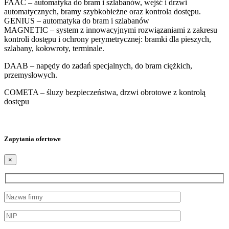
FAAC – automatyka do bram i szlabanów, wejść i drzwi
automatycznych, bramy szybkobieżne oraz kontrola dostępu.
GENIUS – automatyka do bram i szlabanów
MAGNETIC – system z innowacyjnymi rozwiązaniami z zakresu
kontroli dostępu i ochrony perymetrycznej: bramki dla pieszych,
szlabany, kołowroty, terminale.
DAAB – napędy do zadań specjalnych, do bram ciężkich,
przemysłowych.
COMETA – śluzy bezpieczeństwa, drzwi obrotowe z kontrolą
dostępu
Zapytania ofertowe
×