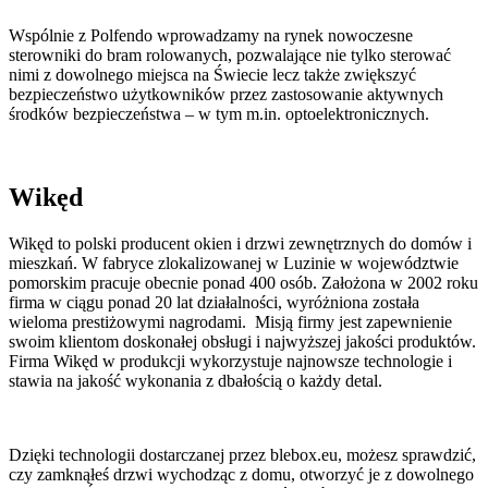
Wspólnie z Polfendo wprowadzamy na rynek nowoczesne
sterowniki do bram rolowanych, pozwalające nie tylko sterować
nimi z dowolnego miejsca na Świecie lecz także zwiększyć
bezpieczeństwo użytkowników przez zastosowanie aktywnych
środków bezpieczeństwa – w tym m.in. optoelektronicznych.
Wikęd
Wikęd to polski producent okien i drzwi zewnętrznych do domów i
mieszkań. W fabryce zlokalizowanej w Luzinie w województwie
pomorskim pracuje obecnie ponad 400 osób. Założona w 2002 roku
firma w ciągu ponad 20 lat działalności, wyróżniona została
wieloma prestiżowymi nagrodami. Misją firmy jest zapewnienie
swoim klientom doskonałej obsługi i najwyższej jakości produktów.
Firma Wikęd w produkcji wykorzystuje najnowsze technologie i
stawia na jakość wykonania z dbałością o każdy detal.
Dzięki technologii dostarczanej przez blebox.eu, możesz sprawdzić,
czy zamknąłeś drzwi wychodząc z domu, otworzyć je z dowolnego