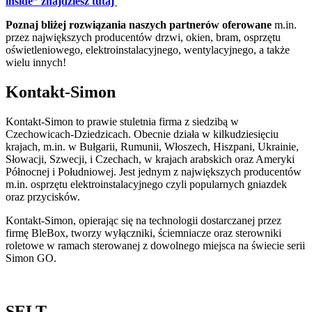
inside” znajdziesz tutaj
Poznaj bliżej rozwiązania naszych partnerów oferowane
m.in.
przez największych producentów drzwi, okien, bram, osprzętu
oświetleniowego, elektroinstalacyjnego, wentylacyjnego, a także
wielu innych!
Kontakt-Simon
Kontakt-Simon to prawie stuletnia firma z siedzibą w
Czechowicach-Dziedzicach. Obecnie działa w kilkudziesięciu
krajach, m.in. w Bułgarii, Rumunii, Włoszech, Hiszpani, Ukrainie,
Słowacji, Szwecji, i Czechach, w krajach arabskich oraz Ameryki
Północnej i Południowej. Jest jednym z największych producentów
m.in. osprzętu elektroinstalacyjnego czyli popularnych gniazdek
oraz przycisków.
Kontakt-Simon, opierając się na technologii dostarczanej przez
firmę BleBox, tworzy wyłączniki, ściemniacze oraz sterowniki
roletowe w ramach sterowanej z dowolnego miejsca na świecie serii
Simon GO.
SELT