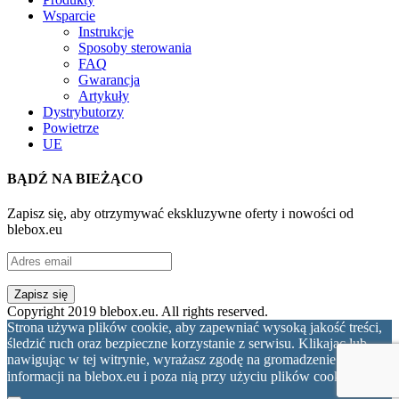
Wsparcie
Instrukcje
Sposoby sterowania
FAQ
Gwarancja
Artykuły
Dystrybutorzy
Powietrze
UE
BĄDŹ NA BIEŻĄCO
Zapisz się, aby otrzymywać ekskluzywne oferty i nowości od
blebox.eu
Copyright 2019 blebox.eu. All rights reserved.
Strona używa plików cookie, aby zapewniać wysoką jakość treści,
śledzić ruch oraz bezpieczne korzystanie z serwisu. Klikając lub
nawigując w tej witrynie, wyrażasz zgodę na gromadzenie
informacji na blebox.eu i poza nią przy użyciu plików cookie.
OK