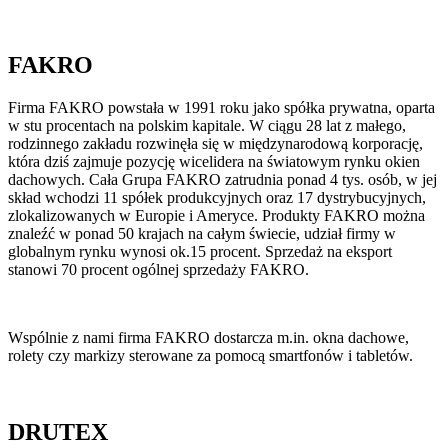
FAKRO
Firma FAKRO powstała w 1991 roku jako spółka prywatna, oparta
w stu procentach na polskim kapitale. W ciągu 28 lat z małego,
rodzinnego zakładu rozwinęła się w międzynarodową korporację,
która dziś zajmuje pozycję wicelidera na światowym rynku okien
dachowych. Cała Grupa FAKRO zatrudnia ponad 4 tys. osób, w jej
skład wchodzi 11 spółek produkcyjnych oraz 17 dystrybucyjnych,
zlokalizowanych w Europie i Ameryce. Produkty FAKRO można
znaleźć w ponad 50 krajach na całym świecie, udział firmy w
globalnym rynku wynosi ok.15 procent. Sprzedaż na eksport
stanowi 70 procent ogólnej sprzedaży FAKRO.
Wspólnie z nami firma FAKRO dostarcza m.in. okna dachowe,
rolety czy markizy sterowane za pomocą smartfonów i tabletów.
DRUTEX