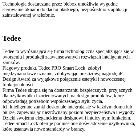
Technologia dostarczana przez blebox umożliwia wygodne
sterowanie oknami do dachu płaskiego, bezpośrednio z aplikacji
zainstalowanej w telefonie.
Tedee
Tedee to wyróżniająca się firma technologiczna specjalizująca się w
tworzeniu i produkcji zaawansowanych rozwiązań inteligentnych
zamków.
Flagowy produkt, Tedee PRO Smart Lock, zdobył
międzynarodowe uznanie, zdobywając prestiżową nagrodę iF
Design Award za wyjątkowe połączenie estetyki i nowoczesnej
funkcjonalności.
Firma Tedee skupia się na dostarczaniu bezpiecznych, przyjaznych
dla użytkownika i zorientowanych na design produktów, które
odpowiadają potrzebom współczesnego stylu życia.
Ich inteligentne zamki doskonale integrują się w każdym domu lub
biurze, zapewniając niezrównany poziom bezpieczeństwa i wygody.
Dzięki swojemu eleganckiemu designowi i intuicyjnym funkcjom,
Tedee Smart Lock oferuje podniesione doświadczenie użytkownika,
które ustanawia nowe standardy w branży.