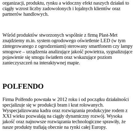
organizacji, produktu, rynku a widoczny efekt naszych działań to
ciągły wzrost liczby zadowolonych i lojalnych klientów oraz
partnerów handlowych.
Wśród produktów stworzonych wspólnie z firmą Plast-Met
znajdziemy m.in. system ogrodowego oświetlenie LED (w tym
zintegrowanego z ogrodzeniami) sterowany smartfonem czy lampy
smogowe – urządzenia analizujące jakość powietrza, sygnalizujące
pojawienie się smogu światłem oraz wskazujące poziom
zanieczyszczeń na interaktywnej mapie.
POLFENDO
Firma Polfendo powstała w 2012 roku i od początku działalności
specjalizuje się w produkcji bram i krat rolowanych.
Wyspecjalizowana kadra oraz rozwiązania produkcyjne rodem z
XXI wieku pozwalają na ciągły dynamiczny rozwój. Wysoka
jakość oraz najnowsze rozwiązania technologiczne sprawiły, że
nasze produkty trafiają obecnie na rynki całej Europy.