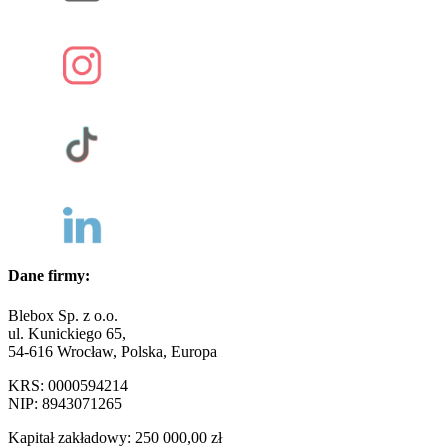
Dane firmy:
Blebox Sp. z o.o.
ul. Kunickiego 65,
54-616 Wrocław, Polska, Europa
KRS: 0000594214
NIP: 8943071265
Kapitał zakładowy: 250 000,00 zł