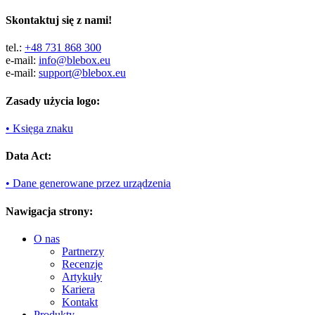
Skontaktuj się z nami!
tel.:
+48 731 868 300
e-mail:
info@blebox.eu
e-mail:
support@blebox.eu
Zasady użycia logo:
• Księga znaku
Data Act:
• Dane generowane przez urządzenia
Nawigacja strony:
O nas
Partnerzy
Recenzje
Artykuły
Kariera
Kontakt
Produkty