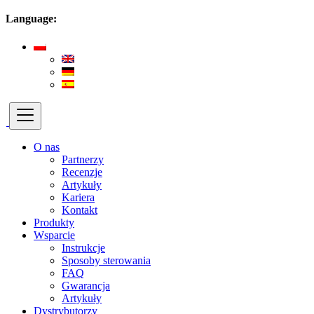
Language:
O nas
Partnerzy
Recenzje
Artykuły
Kariera
Kontakt
Produkty
Wsparcie
Instrukcje
Sposoby sterowania
FAQ
Gwarancja
Artykuły
Dystrybutorzy