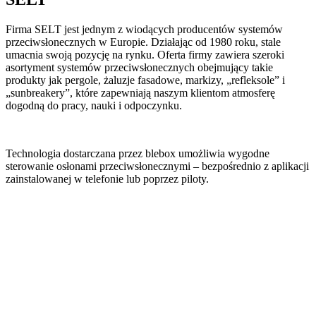
Firma SELT jest jednym z wiodących producentów systemów
przeciwsłonecznych w Europie. Działając od 1980 roku, stale
umacnia swoją pozycję na rynku. Oferta firmy zawiera szeroki
asortyment systemów przeciwsłonecznych obejmujący takie
produkty jak pergole, żaluzje fasadowe, markizy, „refleksole” i
„sunbreakery”, które zapewniają naszym klientom atmosferę
dogodną do pracy, nauki i odpoczynku.
Technologia dostarczana przez blebox umożliwia wygodne
sterowanie osłonami przeciwsłonecznymi – bezpośrednio z aplikacji
zainstalowanej w telefonie lub poprzez piloty.