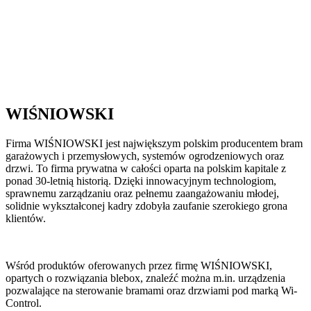
WIŚNIOWSKI
Firma WIŚNIOWSKI jest największym polskim producentem bram
garażowych i przemysłowych, systemów ogrodzeniowych oraz
drzwi. To firma prywatna w całości oparta na polskim kapitale z
ponad 30-letnią historią. Dzięki innowacyjnym technologiom,
sprawnemu zarządzaniu oraz pełnemu zaangażowaniu młodej,
solidnie wykształconej kadry zdobyła zaufanie szerokiego grona
klientów.
Wśród produktów oferowanych przez firmę WIŚNIOWSKI,
opartych o rozwiązania blebox, znaleźć można m.in. urządzenia
pozwalające na sterowanie bramami oraz drzwiami pod marką Wi-
Control.