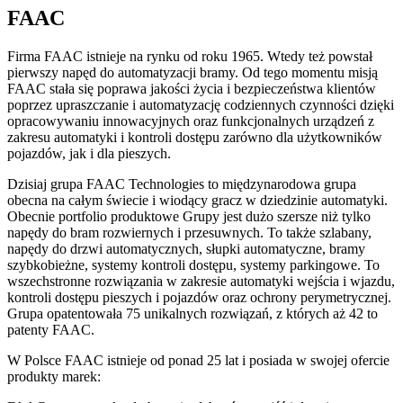
FAAC
Firma FAAC istnieje na rynku od roku 1965. Wtedy też powstał
pierwszy napęd do automatyzacji bramy. Od tego momentu misją
FAAC stała się poprawa jakości życia i bezpieczeństwa klientów
poprzez upraszczanie i automatyzację codziennych czynności dzięki
opracowywaniu innowacyjnych oraz funkcjonalnych urządzeń z
zakresu automatyki i kontroli dostępu zarówno dla użytkowników
pojazdów, jak i dla pieszych.
Dzisiaj grupa FAAC Technologies to międzynarodowa grupa
obecna na całym świecie i wiodący gracz w dziedzinie automatyki.
Obecnie portfolio produktowe Grupy jest dużo szersze niż tylko
napędy do bram rozwiernych i przesuwnych. To także szlabany,
napędy do drzwi automatycznych, słupki automatyczne, bramy
szybkobieżne, systemy kontroli dostępu, systemy parkingowe. To
wszechstronne rozwiązania w zakresie automatyki wejścia i wjazdu,
kontroli dostępu pieszych i pojazdów oraz ochrony perymetrycznej.
Grupa opatentowała 75 unikalnych rozwiązań, z których aż 42 to
patenty FAAC.
W Polsce FAAC istnieje od ponad 25 lat i posiada w swojej ofercie
produkty marek: