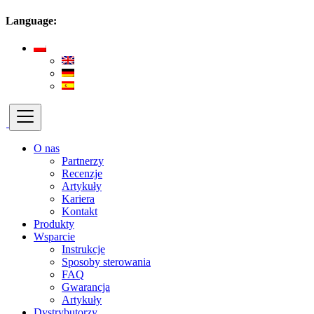
Language:
O nas
Partnerzy
Recenzje
Artykuły
Kariera
Kontakt
Produkty
Wsparcie
Instrukcje
Sposoby sterowania
FAQ
Gwarancja
Artykuły
Dystrybutorzy