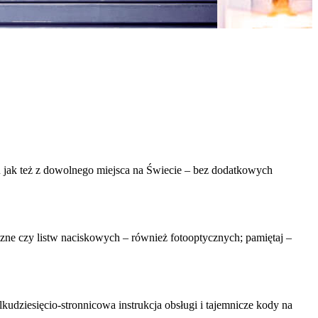
 jak też z dowolnego miejsca na Świecie – bez dodatkowych
ne czy listw naciskowych – również fotooptycznych; pamiętaj –
kudziesięcio-stronnicowa instrukcja obsługi i tajemnicze kody na