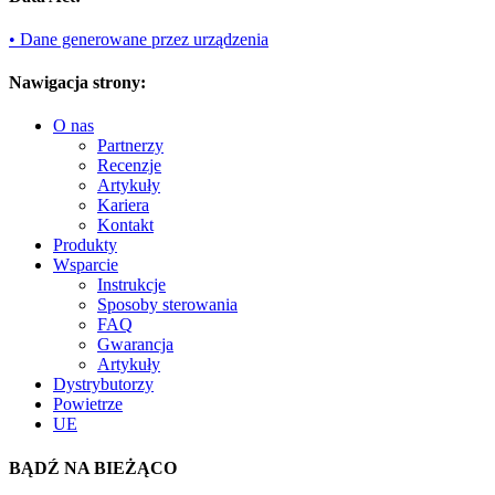
• Dane generowane przez urządzenia
Nawigacja strony:
O nas
Partnerzy
Recenzje
Artykuły
Kariera
Kontakt
Produkty
Wsparcie
Instrukcje
Sposoby sterowania
FAQ
Gwarancja
Artykuły
Dystrybutorzy
Powietrze
UE
BĄDŹ NA BIEŻĄCO