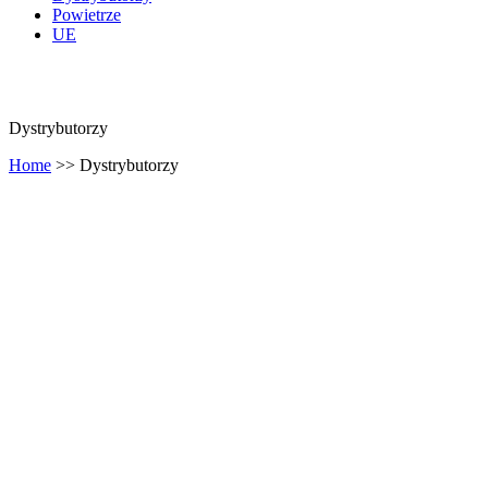
Powietrze
UE
Dystrybutorzy
Home
>>
Dystrybutorzy