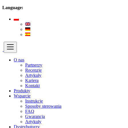
Language:
O nas
Partnerzy
Recenzje
Artykuły
Kariera
Kontakt
Produkty
Wsparcie
Instrukcje
Sposoby sterowania
FAQ
Gwarancja
Artykuły
Dystrybutorzy