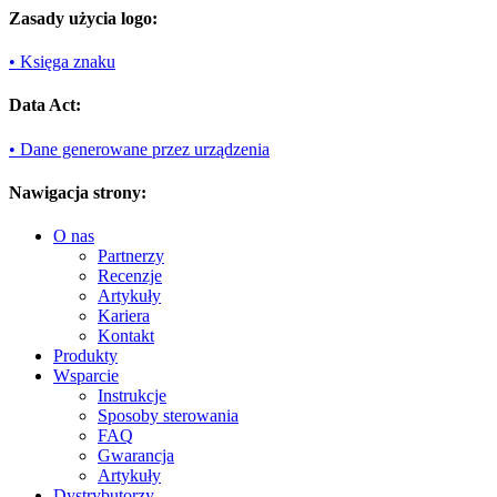
Zasady użycia logo:
• Księga znaku
Data Act:
• Dane generowane przez urządzenia
Nawigacja strony:
O nas
Partnerzy
Recenzje
Artykuły
Kariera
Kontakt
Produkty
Wsparcie
Instrukcje
Sposoby sterowania
FAQ
Gwarancja
Artykuły
Dystrybutorzy