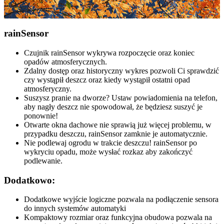
rain
Sensor
Czujnik rainSensor wykrywa rozpoczęcie oraz koniec
opadów atmosferycznych.
Zdalny dostęp oraz historyczny wykres pozwoli Ci sprawdzić
czy wystąpił deszcz oraz kiedy wystąpił ostatni opad
atmosferyczny.
Suszysz pranie na dworze? Ustaw powiadomienia na telefon,
aby nagły deszcz nie spowodował, że będziesz suszyć je
ponownie!
Otwarte okna dachowe nie sprawią już więcej problemu, w
przypadku deszczu, rainSensor zamknie je automatycznie.
Nie podlewaj ogrodu w trakcie deszczu! rainSensor po
wykryciu opadu, może wysłać rozkaz aby zakończyć
podlewanie.
Dodatkowo:
Dodatkowe wyjście logiczne pozwala na podłączenie sensora
do innych systemów automatyki
Kompaktowy rozmiar oraz funkcyjna obudowa pozwala na