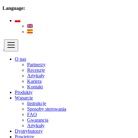
Language:
O nas
Partnerzy
Recenzje
Artykuły
Kariera
Kontakt
Produkty
Wsparcie
Instrukcje
Sposoby sterowania
FAQ
Gwarancja
Artykuły
Dystrybutorzy
Powietrze