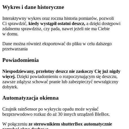
Wykres i dane historyczne
Interaktywny wykres oraz roczna historia pomiarów, pozwoli
Ci sprawdzić,
kiedy wystąpił ostatni deszcz,
a dzięki dostępowi
zdalnemu sprawdzisz, czy pada, nawet jeżeli nie ma Ciebie
w domu.
Dane można również eksportować do pliku w celu dalszego
przetwarzania
Powiadomienia
Niespodziewany, przelotny deszcz nie zaskoczy Cię już nigdy
więcej.
Dzięki powiadomieniu o rozpoczynającym się deszczu,
zawsze zdążysz schować pranie lub zabezpieczyć newralgiczny
dobytek.
Automatyzacja okienna
Czujnik rainSensor po wykryciu opadu może wysłać
bezprzewodowo rozkaz do aż 30 innych urządzeń BleBox.
W połączeniu
ze sterownikiem shutterBox automatycznie