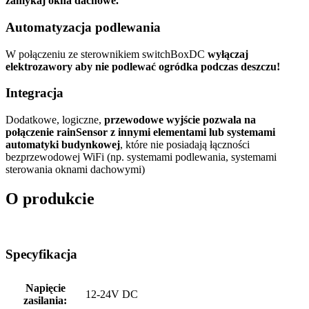
zamykaj okna dachowe.
Automatyzacja podlewania
W połączeniu ze sterownikiem switchBoxDC
wyłączaj
elektrozawory aby nie podlewać ogródka podczas deszczu!
Integracja
Dodatkowe, logiczne,
przewodowe wyjście pozwala na
połączenie rainSensor z innymi elementami lub systemami
automatyki budynkowej
, które nie posiadają łączności
bezprzewodowej WiFi (np. systemami podlewania, systemami
sterowania oknami dachowymi)
O produkcie
Specyfikacja
Napięcie
12-24V DC
zasilania: