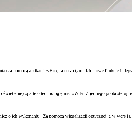
nta) za pomocą aplikacji wBox, a co za tym idzie nowe funkcje i uleps
 oświetlenie) oparte o technologię microWiFi. Z jednego pilota steruj 
ież o ich wykonaniu. Za pomocą wizualizacji optycznej, a w wersji μ