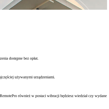
zenia dostępne bez opłat.
najczęściej używanymi urządzeniami.
RemotePro również w postaci wibracji będziesz wiedział czy wydane