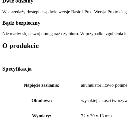
Dwie odsłony
W sprzedaży dostępne są dwie wersje Basic i Pro. Wersja Pro to ele
Bądź bezpieczny
Nie martw się o swój dom,garaż czy biuro. W przypadku zgubienia 
O produkcie
Specyfikacja
Napięcie zasilania:
akumulator litowo-polim
Obudowa:
wysokiej jakości tworz
Wymiary:
72 x 39 x 13 mm