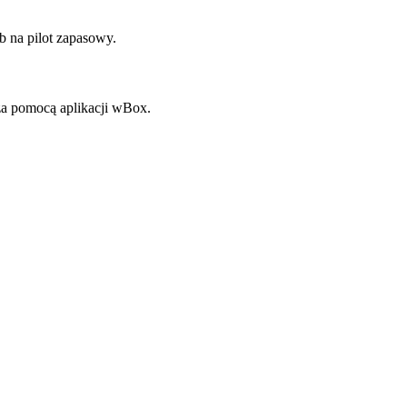
b na pilot zapasowy.
za pomocą aplikacji wBox.