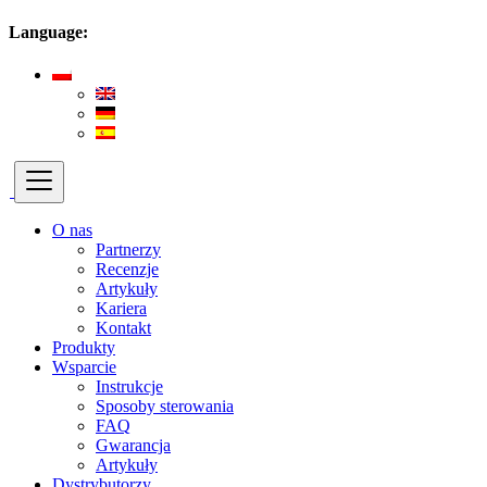
Language:
O nas
Partnerzy
Recenzje
Artykuły
Kariera
Kontakt
Produkty
Wsparcie
Instrukcje
Sposoby sterowania
FAQ
Gwarancja
Artykuły
Dystrybutorzy