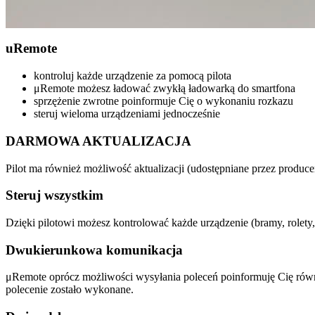
u
Remote
kontroluj każde urządzenie za pomocą pilota
μRemote możesz ładować zwykłą ładowarką do smartfona
sprzężenie zwrotne poinformuje Cię o wykonaniu rozkazu
steruj wieloma urządzeniami jednocześnie
DARMOWA AKTUALIZACJA
Pilot ma również możliwość aktualizacji (udostępniane przez produce
Steruj wszystkim
Dzięki pilotowi możesz kontrolować każde urządzenie (bramy, rolety,
Dwukierunkowa komunikacja
μRemote oprócz możliwości wysyłania poleceń poinformuję Cię równ
polecenie zostało wykonane.