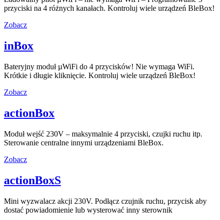
przyciski na 4 różnych kanałach. Kontroluj wiele urządzeń BleBox!
Zobacz
inBox
Bateryjny moduł µWiFi do 4 przycisków! Nie wymaga WiFi.
Krótkie i długie kliknięcie. Kontroluj wiele urządzeń BleBox!
Zobacz
actionBox
Moduł wejść 230V – maksymalnie 4 przyciski, czujki ruchu itp.
Sterowanie centralne innymi urządzeniami BleBox.
Zobacz
actionBoxS
Mini wyzwalacz akcji 230V. Podłącz czujnik ruchu, przycisk aby
dostać powiadomienie lub wysterować inny sterownik