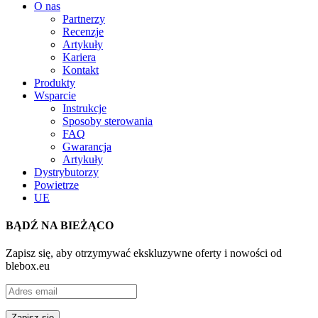
O nas
Partnerzy
Recenzje
Artykuły
Kariera
Kontakt
Produkty
Wsparcie
Instrukcje
Sposoby sterowania
FAQ
Gwarancja
Artykuły
Dystrybutorzy
Powietrze
UE
BĄDŹ NA BIEŻĄCO
Zapisz się, aby otrzymywać ekskluzywne oferty i nowości od
blebox.eu