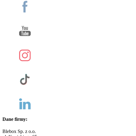
Dane firmy:
Blebox Sp. z o.o.