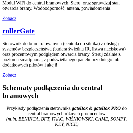
Moduł WiFi do central bramowych. Steruj oraz sprawdzaj stan
otwarcia bramy. Wodoodporność, antena, powiadomienia!
Zobacz
rollerGate
Sterownik do bram rolowanych (centrala do silnika) z obsługą
systemów bezpieczeństwa (bariera świetlna IR, listwa naciskowa)
oraz procentowym podglądem otwarcia bramy. Steruj zdalnie z
poziomu smartphona, z podświetlanego panelu przedniego lub
dodatkowych pilotów i akcji!
Zobacz
Schematy podłączenia do central
bramowych
Przykłady podłączenia sterownika
gateBox & gateBox PRO
do
central bramowych różnych producentów
(m.in. BENINCA, BFT, FAAC, WIŚNIOWSKI, CAME, SOMFY,
KEY, NICE)