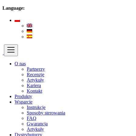
Language:
O nas
Partnerzy
Recenzje
Artykuły
Kariera
Kontakt
Produkty
Wsparcie
Instrukcje
Sposoby sterowania
FAQ
Gwarancja
Artykuły
Dystrybutorzy