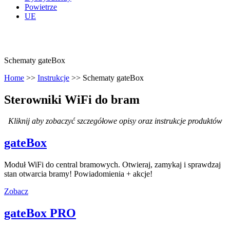
Powietrze
UE
Schematy gateBox
Home
>>
Instrukcje
>>
Schematy gateBox
Sterowniki WiFi do bram
Kliknij aby zobaczyć szczegółowe opisy oraz instrukcje produktów
gateBox
Moduł WiFi do central bramowych. Otwieraj, zamykaj i sprawdzaj
stan otwarcia bramy! Powiadomienia + akcje!
Zobacz
gateBox PRO