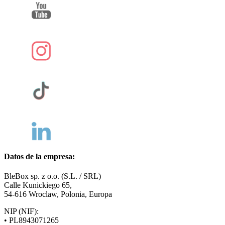
Datos de la empresa:
BleBox sp. z o.o. (S.L. / SRL)
Calle Kunickiego 65,
54-616 Wroclaw, Polonia, Europa
NIP (NIF):
• PL8943071265