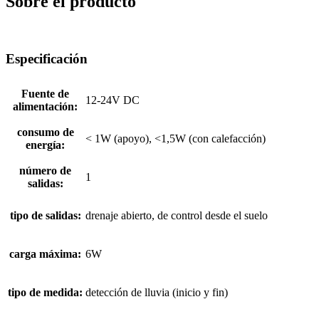
Sobre el producto
Especificación
Fuente de
12-24V DC
alimentación:
consumo de
< 1W (apoyo), <1,5W (con calefacción)
energía:
número de
1
salidas:
tipo de salidas:
drenaje abierto, de control desde el suelo
carga máxima:
6W
tipo de medida:
detección de lluvia (inicio y fin)