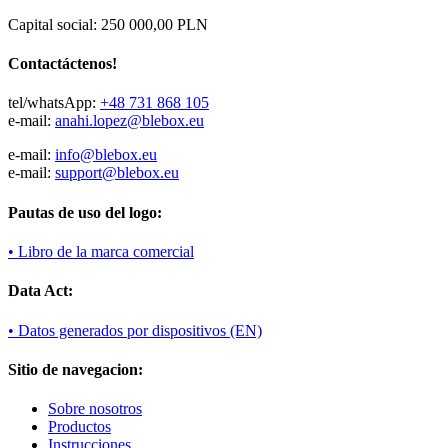
Capital social: 250 000,00 PLN
Contactáctenos!
tel/whatsApp:
+48 731 868 105
e-mail:
anahi.lopez@
blebox.eu
e-mail:
info@blebox.eu
e-mail:
support@blebox.eu
Pautas de uso del logo:
• Libro de la marca comercial
Data Act:
• Datos generados por dispositivos (EN)
Sitio de navegacion:
Sobre nosotros
Productos
Instrucciones