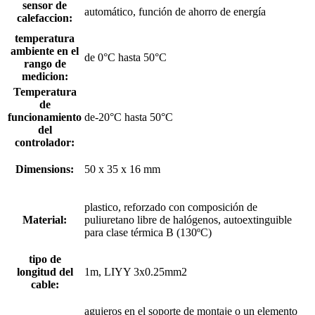
sensor de
automático, función de ahorro de energía
calefaccion:
temperatura
ambiente en el
de 0°C hasta 50°C
rango de
medicion:
Temperatura
de
funcionamiento
de-20°C hasta 50°C
del
controlador:
Dimensions:
50 x 35 x 16 mm
plastico, reforzado con composición de
Material:
puliuretano libre de halógenos, autoextinguible
para clase térmica B (130ºC)
tipo de
longitud del
1m, LIYY 3x0.25mm2
cable:
agujeros en el soporte de montaje o un elemento