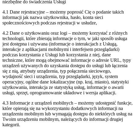
niezbędne do świadczenia Usługi
4.1 Dane rejestracyjne – możemy poprosić Cię o podanie takich
informacji jak nazwa użytkownika, hasło, konta sieci
społecznościowych podczas rejestracji w usłudze,
4.2 Dane o użytkowaniu oraz logi – możemy korzystać z różnych
technologii, które zbierają informacje o tym, w jaki sposób usługa
jest dostępna i używana (informacje o interakcjach z Usługą,
interakcje z aplikacjami mobilnymi i interfejsem przeglądarki)
podczas korzystania z Usługi lub korzystania z niej, dane
techniczne, które mogą obejmować informacje o adresie URL, typy
urządzeń używanych do uzyskania dostępu do usługi lub łączenia
się z nią, atrybuty urządzenia, typ połączenia sieciowego,
wydajność sieci i urządzenia, typ przeglądarki, język, system
operacyjny, ogólne dane lokalizacyjne (np. kraj, miasto), statystyki
użytkowania, interakcja ze statystyką usług, informacje o awarii
usługi, sprzęt, oprogramowanie układowe i wersja aplikacji.
4.3 Informacje z urządzeń mobilnych – możemy udostępnić funkcje,
które opierają się na wykorzystaniu dodatkowych informacji na
urządzeniu mobilnym lub wymagają dostępu do niektórych usług na
Twoim urządzeniu mobilnym, należących do informacji drugiej
kategorii.