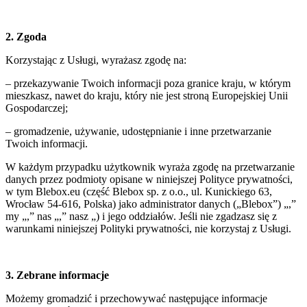
2. Zgoda
Korzystając z Usługi, wyrażasz zgodę na:
– przekazywanie Twoich informacji poza granice kraju, w którym
mieszkasz, nawet do kraju, który nie jest stroną Europejskiej Unii
Gospodarczej;
– gromadzenie, używanie, udostępnianie i inne przetwarzanie
Twoich informacji.
W każdym przypadku użytkownik wyraża zgodę na przetwarzanie
danych przez podmioty opisane w niniejszej Polityce prywatności,
w tym Blebox.eu (część Blebox sp. z o.o., ul. Kunickiego 63,
Wrocław 54-616, Polska) jako administrator danych („Blebox”) „,”
my „,” nas „,” nasz „) i jego oddziałów. Jeśli nie zgadzasz się z
warunkami niniejszej Polityki prywatności, nie korzystaj z Usługi.
3. Zebrane informacje
Możemy gromadzić i przechowywać następujące informacje