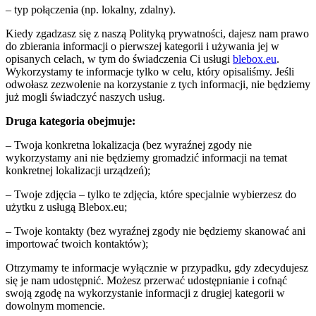
– typ połączenia (np. lokalny, zdalny).
Kiedy zgadzasz się z naszą Polityką prywatności, dajesz nam prawo
do zbierania informacji o pierwszej kategorii i używania jej w
opisanych celach, w tym do świadczenia Ci usługi
blebox.eu
.
Wykorzystamy te informacje tylko w celu, który opisaliśmy. Jeśli
odwołasz zezwolenie na korzystanie z tych informacji, nie będziemy
już mogli świadczyć naszych usług.
Druga kategoria obejmuje:
– Twoja konkretna lokalizacja (bez wyraźnej zgody nie
wykorzystamy ani nie będziemy gromadzić informacji na temat
konkretnej lokalizacji urządzeń);
– Twoje zdjęcia – tylko te zdjęcia, które specjalnie wybierzesz do
użytku z usługą Blebox.eu;
– Twoje kontakty (bez wyraźnej zgody nie będziemy skanować ani
importować twoich kontaktów);
Otrzymamy te informacje wyłącznie w przypadku, gdy zdecydujesz
się je nam udostępnić. Możesz przerwać udostępnianie i cofnąć
swoją zgodę na wykorzystanie informacji z drugiej kategorii w
dowolnym momencie.