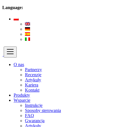
Language:
O nas
Partnerzy
Recenzje
Artykuły
Kariera
Kontakt
Produkty
Wsparcie
Instrukcje
Sposoby sterowania
FAQ
Gwarancja
Artykuły