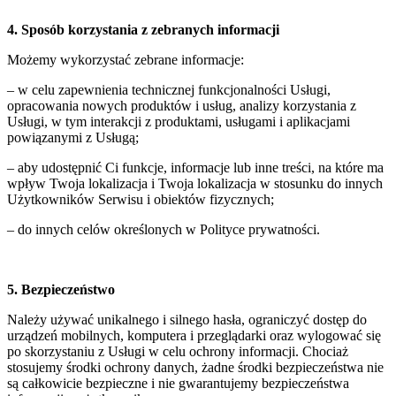
4. Sposób korzystania z zebranych informacji
Możemy wykorzystać zebrane informacje:
– w celu zapewnienia technicznej funkcjonalności Usługi,
opracowania nowych produktów i usług, analizy korzystania z
Usługi, w tym interakcji z produktami, usługami i aplikacjami
powiązanymi z Usługą;
– aby udostępnić Ci funkcje, informacje lub inne treści, na które ma
wpływ Twoja lokalizacja i Twoja lokalizacja w stosunku do innych
Użytkowników Serwisu i obiektów fizycznych;
– do innych celów określonych w Polityce prywatności.
5. Bezpieczeństwo
Należy używać unikalnego i silnego hasła, ograniczyć dostęp do
urządzeń mobilnych, komputera i przeglądarki oraz wylogować się
po skorzystaniu z Usługi w celu ochrony informacji. Chociaż
stosujemy środki ochrony danych, żadne środki bezpieczeństwa nie
są całkowicie bezpieczne i nie gwarantujemy bezpieczeństwa