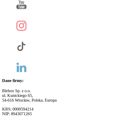
Dane firmy:
Blebox Sp. z o.o.
ul. Kunickiego 65,
54-616 Wrocław, Polska, Europa
KRS: 0000594214
NIP: 8943071265