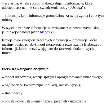
– wyjaśnia, w jaki sposób wykorzystujemy informacje, które
udostępniasz nam w celu świadczenia usług („Usługa”);
– informuje, jakie informacje gromadzimy za twoją zgodą i co z tym
robimy;
Wszystkie zebrane informacje są związane z zapewnieniem usługi i
jej funkcjonalności przez
blebox.eu
.
Istnieją dwie kategorie zebranych informacji – informacje, które
musimy posiadać, abyś mógł skorzystać z rozwiązania Blebox.eu i
informacji, które umożliwiają nam dostarczenie dodatkowych
funkcji.
Pierwsza kategoria obejmuje:
– model urządzenia, wersja sprzętu i oprogramowania układowego;
– ogólne dane lokalizacyjne (np. kraj, miasto, język);
– stan obecny;
– podstawowe ustawienia (nazwa, parametry urządzenia);