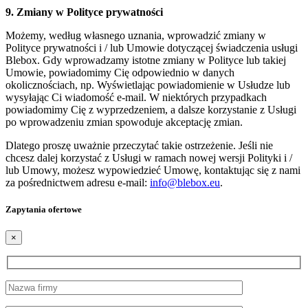
9. Zmiany w Polityce prywatności
Możemy, według własnego uznania, wprowadzić zmiany w
Polityce prywatności i / lub Umowie dotyczącej świadczenia usługi
Blebox. Gdy wprowadzamy istotne zmiany w Polityce lub takiej
Umowie, powiadomimy Cię odpowiednio w danych
okolicznościach, np. Wyświetlając powiadomienie w Usłudze lub
wysyłając Ci wiadomość e-mail. W niektórych przypadkach
powiadomimy Cię z wyprzedzeniem, a dalsze korzystanie z Usługi
po wprowadzeniu zmian spowoduje akceptację zmian.
Dlatego proszę uważnie przeczytać takie ostrzeżenie. Jeśli nie
chcesz dalej korzystać z Usługi w ramach nowej wersji Polityki i /
lub Umowy, możesz wypowiedzieć Umowę, kontaktując się z nami
za pośrednictwem adresu e-mail:
info@blebox.eu
.
Zapytania ofertowe
×