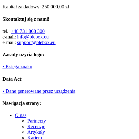
Kapitał zakładowy: 250 000,00 zł
Skontaktuj się z nami!
tel.:
+48 731 868 300
e-mail:
info@blebox.eu
e-mail:
support@blebox.eu
Zasady użycia logo:
• Księga znaku
Data Act:
• Dane generowane przez urządzenia
Nawigacja strony:
O nas
Partnerzy
Recenzje
Artykuły
Kariera