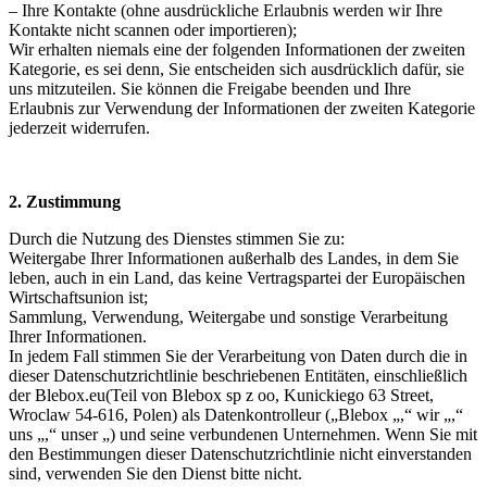
– Ihre Kontakte (ohne ausdrückliche Erlaubnis werden wir Ihre
Kontakte nicht scannen oder importieren);
Wir erhalten niemals eine der folgenden Informationen der zweiten
Kategorie, es sei denn, Sie entscheiden sich ausdrücklich dafür, sie
uns mitzuteilen. Sie können die Freigabe beenden und Ihre
Erlaubnis zur Verwendung der Informationen der zweiten Kategorie
jederzeit widerrufen.
2. Zustimmung
Durch die Nutzung des Dienstes stimmen Sie zu:
Weitergabe Ihrer Informationen außerhalb des Landes, in dem Sie
leben, auch in ein Land, das keine Vertragspartei der Europäischen
Wirtschaftsunion ist;
Sammlung, Verwendung, Weitergabe und sonstige Verarbeitung
Ihrer Informationen.
In jedem Fall stimmen Sie der Verarbeitung von Daten durch die in
dieser Datenschutzrichtlinie beschriebenen Entitäten, einschließlich
der Blebox.eu(Teil von Blebox sp z oo, Kunickiego 63 Street,
Wroclaw 54-616, Polen) als Datenkontrolleur („Blebox „,“ wir „,“
uns „,“ unser „) und seine verbundenen Unternehmen. Wenn Sie mit
den Bestimmungen dieser Datenschutzrichtlinie nicht einverstanden
sind, verwenden Sie den Dienst bitte nicht.