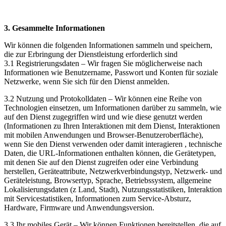
3. Gesammelte Informationen
Wir können die folgenden Informationen sammeln und speichern,
die zur Erbringung der Dienstleistung erforderlich sind
3.1 Registrierungsdaten – Wir fragen Sie möglicherweise nach
Informationen wie Benutzername, Passwort und Konten für soziale
Netzwerke, wenn Sie sich für den Dienst anmelden.
3.2 Nutzung und Protokolldaten – Wir können eine Reihe von
Technologien einsetzen, um Informationen darüber zu sammeln, wie
auf den Dienst zugegriffen wird und wie diese genutzt werden
(Informationen zu Ihren Interaktionen mit dem Dienst, Interaktionen
mit mobilen Anwendungen und Browser-Benutzeroberfläche),
wenn Sie den Dienst verwenden oder damit interagieren , technische
Daten, die URL-Informationen enthalten können, die Gerätetypen,
mit denen Sie auf den Dienst zugreifen oder eine Verbindung
herstellen, Geräteattribute, Netzwerkverbindungstyp, Netzwerk- und
Geräteleistung, Browsertyp, Sprache, Betriebssystem, allgemeine
Lokalisierungsdaten (z Land, Stadt), Nutzungsstatistiken, Interaktion
mit Servicestatistiken, Informationen zum Service-Absturz,
Hardware, Firmware und Anwendungsversion.
3.3 Ihr mobiles Gerät – Wir können Funktionen bereitstellen, die auf