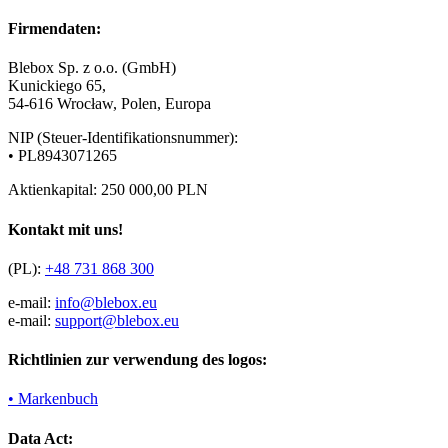
Firmendaten:
Blebox Sp. z o.o. (GmbH)
Kunickiego 65,
54-616 Wrocław, Polen, Europa
NIP (Steuer-Identifikationsnummer):
• PL8943071265
Aktienkapital: 250 000,00 PLN
Kontakt mit uns!
(PL):
+48 731 868 300
e-mail:
info@blebox.eu
e-mail:
support@blebox.eu
Richtlinien zur verwendung des logos:
• Markenbuch
Data Act: