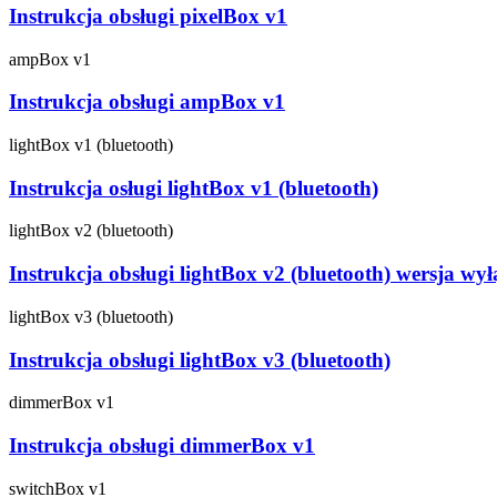
Instrukcja obsługi pixelBox v1
ampBox v1
Instrukcja obsługi ampBox v1
lightBox v1 (bluetooth)
Instrukcja osługi lightBox v1 (bluetooth)
lightBox v2 (bluetooth)
Instrukcja obsługi lightBox v2 (bluetooth) wersja w
lightBox v3 (bluetooth)
Instrukcja obsługi lightBox v3 (bluetooth)
dimmerBox v1
Instrukcja obsługi dimmerBox v1
switchBox v1