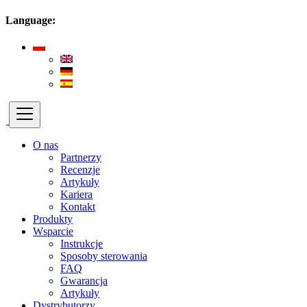
Language:
O nas
Partnerzy
Recenzje
Artykuły
Kariera
Kontakt
Produkty
Wsparcie
Instrukcje
Sposoby sterowania
FAQ
Gwarancja
Artykuły
Dystrybutorzy