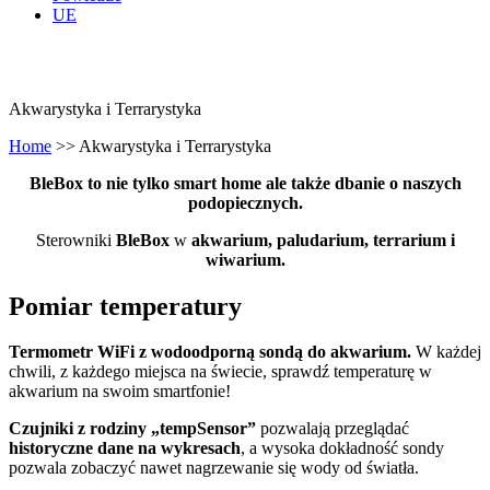
UE
Akwarystyka i Terrarystyka
Home
>>
Akwarystyka i Terrarystyka
BleBox to nie tylko smart home ale także dbanie o naszych
podopiecznych.
Sterowniki
BleBox
w
akwarium, paludarium, terrarium i
wiwarium.
Pomiar temperatury
Termometr WiFi z wodoodporną sondą do akwarium.
W każdej
chwili, z każdego miejsca na świecie, sprawdź temperaturę w
akwarium na swoim smartfonie!
Czujniki z rodziny „tempSensor”
pozwalają przeglądać
historyczne dane na wykresach
, a wysoka dokładność sondy
pozwala zobaczyć nawet nagrzewanie się wody od światła.