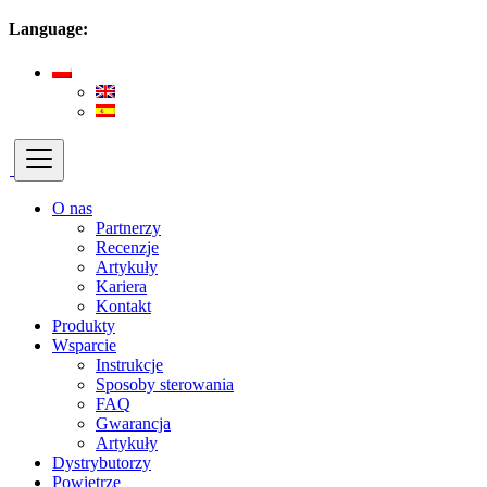
Language:
O nas
Partnerzy
Recenzje
Artykuły
Kariera
Kontakt
Produkty
Wsparcie
Instrukcje
Sposoby sterowania
FAQ
Gwarancja
Artykuły
Dystrybutorzy
Powietrze