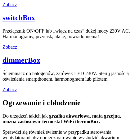
Zobacz
switchBox
Przełącznik ON/OFF lub „włącz na czas” dużej mocy 230V AC.
Harmonogramy, przycisk, akcje, powiadomienia!
Zobacz
dimmerBox
Ściemniacz do halogenów, żarówek LED 230V. Steruj jasnością
oświetlenia smarpthonem, harmonograem lub pilotem.
Zobacz
Ogrzewanie i chłodzenie
Do urządzeń takich jak
grzałka akwariowa, mata grzejna,
można zastosować termostat WiFi thermoBox.
Sprawdzi się również świetnie w przypadku sterowania
wentylatorami aby poprzez parowanie wystudzić akwarium.