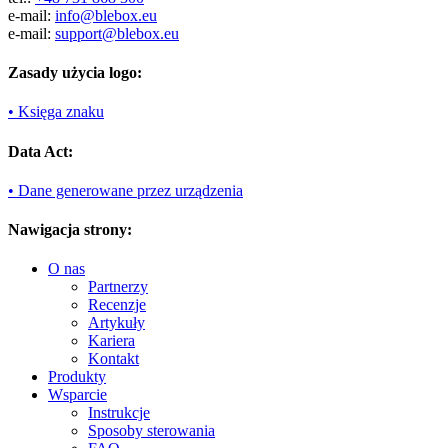
e-mail:
info@blebox.eu
e-mail:
support@blebox.eu
Zasady użycia logo:
• Księga znaku
Data Act:
• Dane generowane przez urządzenia
Nawigacja strony:
O nas
Partnerzy
Recenzje
Artykuły
Kariera
Kontakt
Produkty
Wsparcie
Instrukcje
Sposoby sterowania