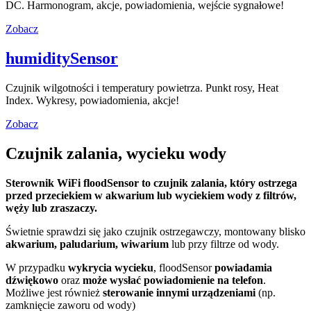
DC. Harmonogram, akcje, powiadomienia, wejście sygnałowe!
Zobacz
humiditySensor
Czujnik wilgotności i temperatury powietrza. Punkt rosy, Heat
Index. Wykresy, powiadomienia, akcje!
Zobacz
Czujnik zalania, wycieku wody
Sterownik WiFi floodSensor to czujnik zalania, który
ostrzega
przed przeciekiem w akwarium
lub wyciekiem wody z filtrów,
węży lub zraszaczy.
Świetnie sprawdzi się jako czujnik ostrzegawczy, montowany blisko
akwarium, paludarium, wiwarium
lub przy filtrze od wody.
W przypadku
wykrycia wycieku
, floodSensor
powiadamia
dźwiękowo
oraz
może wysłać powiadomienie na telefon
.
Możliwe jest również
sterowanie innymi urządzeniami
(np.
zamknięcie zaworu od wody)