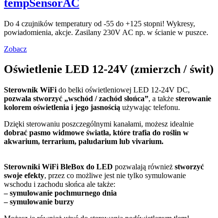
tempSensorAC
Do 4 czujników temperatury od -55 do +125 stopni! Wykresy,
powiadomienia, akcje. Zasilany 230V AC np. w ścianie w puszce.
Zobacz
Oświetlenie LED 12-24V (zmierzch / świt)
Sterownik WiFi
do belki oświetleniowej LED 12-24V DC,
pozwala stworzyć „wschód / zachód słońca”
, a także
sterowanie
kolorem oświetlenia i jego jasnością
używając telefonu.
Dzięki sterowaniu poszczególnymi kanałami, możesz idealnie
dobrać pasmo widmowe światła, które trafia do roślin w
akwarium, terrarium, paludarium lub vivarium.
Sterowniki WiFi BleBox do LED
pozwalają również
stworzyć
swoje efekty
, przez co możliwe jest nie tylko symulowanie
wschodu i zachodu słońca ale także:
– symulowanie pochmurnego dnia
– symulowanie burzy