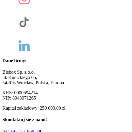
Dane firmy:
Blebox Sp. z o.o.
ul. Kunickiego 65,
54-616 Wrocław, Polska, Europa
KRS: 0000594214
NIP: 8943071265
Kapitał zakładowy: 250 000,00 zł
Skontaktuj się z nami!
tel.:
+48 731 868 300