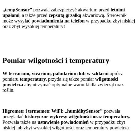
„tempSensor”
pozwala zabezpieczyć akwarium przed
letnimi
upałami
, a także przed
zepsutą grzałką
akwariową. Sterownik
może wysyłać
powiadomienia na telefon
w przypadku zbyt niskiej
oraz zbyt wysokiej temperatury!
Pomiar wilgotności i temperatury
W terrarium, vivarium, paludarium lub w szklarni
oprócz
pomiaru
temperatury,
przyda się także pomiar
wilgotności
powietrza
aby utrzymać optymalne warunki dla zwierząt oraz
roślin.
Higrometr i termometr WiFi: „humiditySensor”
pozwala
przeglądać
historyczne wykresy wilgotności oraz temperatury.
Pozwala także na
ustawienie powiadomień
w przypadku zbyt
niskiej lub zbyt wysokiej wilgotności oraz temperatury powietrza