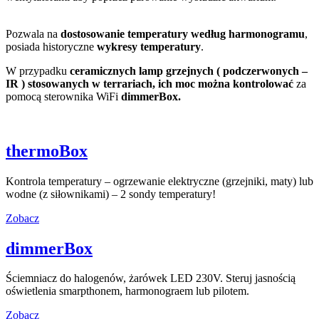
Pozwala na
dostosowanie temperatury według harmonogramu
,
posiada historyczne
wykresy temperatury
.
W przypadku
ceramicznych lamp grzejnych ( podczerwonych –
IR ) stosowanych w terrariach, ich moc można kontrolować
za
pomocą sterownika WiFi
dimmerBox.
thermoBox
Kontrola temperatury – ogrzewanie elektryczne (grzejniki, maty) lub
wodne (z siłownikami) – 2 sondy temperatury!
Zobacz
dimmerBox
Ściemniacz do halogenów, żarówek LED 230V. Steruj jasnością
oświetlenia smarpthonem, harmonograem lub pilotem.
Zobacz