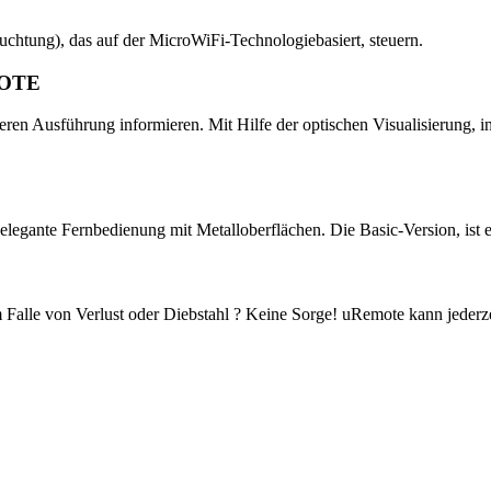
uchtung), das auf der MicroWiFi-Technologiebasiert, steuern.
OTE
eren Ausführung informieren. Mit Hilfe der optischen Visualisierung, 
 elegante Fernbedienung mit Metalloberflächen. Die Basic-Version, ist 
 Falle von Verlust oder Diebstahl ? Keine Sorge! uRemote kann jeder