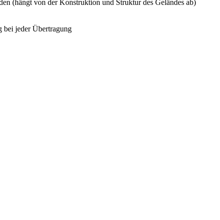
den (hängt von der Konstruktion und Struktur des Geländes ab)
g bei jeder Übertragung