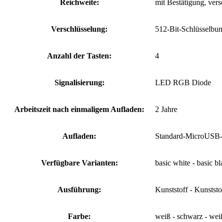
Reichweite:
mit Bestätigung, ver
Verschlüsselung:
512-Bit-Schlüsselbun
Anzahl der Tasten:
4
Signalisierung:
LED RGB Diode
Arbeitszeit nach einmaligem Aufladen:
2 Jahre
Aufladen:
Standard-MicroUSB-L
Verfügbare Varianten:
basic white - basic bl
Ausführung:
Kunststoff - Kunststof
Farbe:
weiß - schwarz - wei