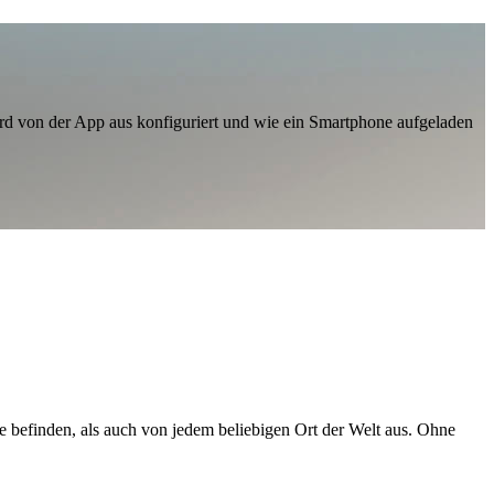
ird von der App aus konfiguriert und wie ein Smartphone aufgeladen
 befinden, als auch von jedem beliebigen Ort der Welt aus. Ohne