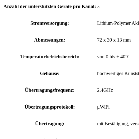
Anzahl der unterstützten Geräte pro Kanal:
3
Stromversorgung:
Lithium-Polymer Ak
Abmessungen:
72 x 39 x 13 mm
Temperaturbetriebsbereich:
von 0 bis + 40°C
Gehäuse:
hochwertiges Kunsts
Übertragungsfrequenz:
2.4GHz
Übertragungsprotokoll:
μWiFi
Übertragung:
mit Bestätigung, vers