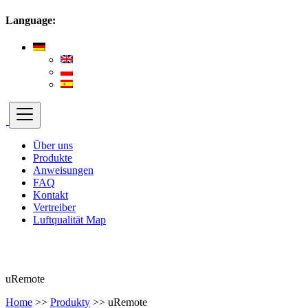
Language:
Über uns
Produkte
Anweisungen
FAQ
Kontakt
Vertreiber
Luftqualität Map
uRemote
Home
>>
Produkty
>>
uRemote