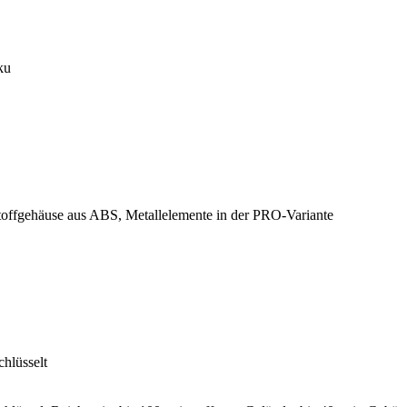
ku
toffgehäuse aus ABS, Metallelemente in der PRO-Variante
chlüsselt