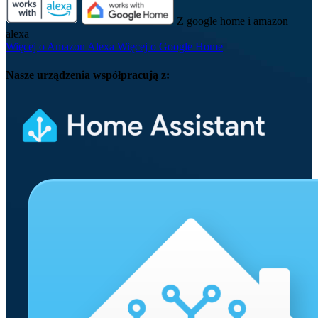
Z google home i amazon
alexa
Więcej o Amazon Alexa
Więcej o Google Home
Nasze urządzenia współpracują z: