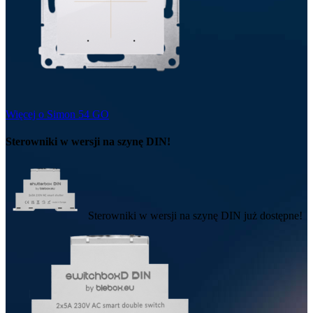
Więcej o Simon 54 GO
Sterowniki w wersji na szynę DIN!
Sterowniki w wersji na szynę DIN już dostępne!