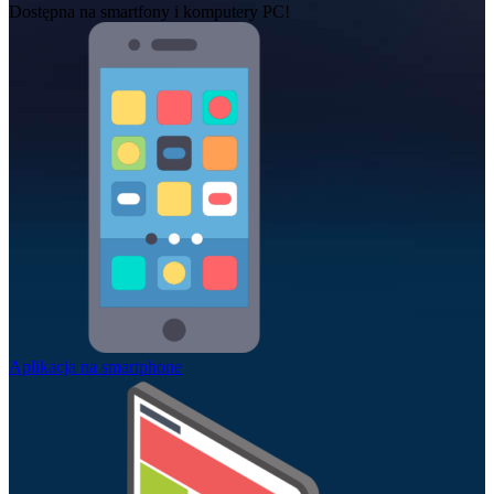
Dostępna na smartfony i komputery PC!
Aplikacja na smartphone