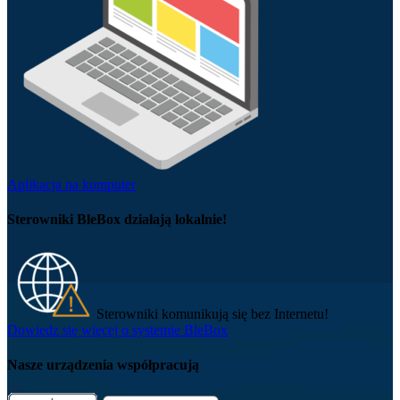
Aplikacja na komputer
Sterowniki BleBox działają lokalnie!
Sterowniki komunikują się bez Internetu!
Dowiedz się więcej o systemie BleBox
Nasze urządzenia współpracują