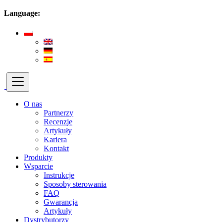
Language:
O nas
Partnerzy
Recenzje
Artykuły
Kariera
Kontakt
Produkty
Wsparcie
Instrukcje
Sposoby sterowania
FAQ
Gwarancja
Artykuły
Dystrybutorzy