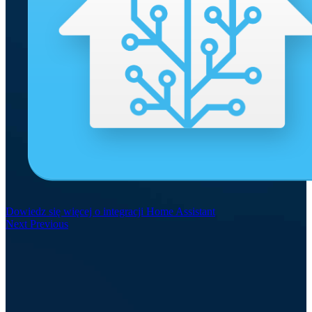
Dowiedz się więcej o integracji Home Assistant
Next
Previous