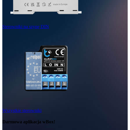
Sterowniki na szynę DIN
Wszystkie sterowniki
Darmowa aplikacja wBox!