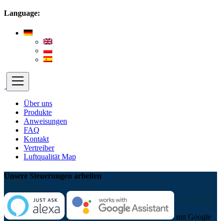
Language:
Über uns
Produkte
Anweisungen
FAQ
Kontakt
Vertreiber
Luftqualität Map
Unsere Steuerungen arbeiten
mit Google