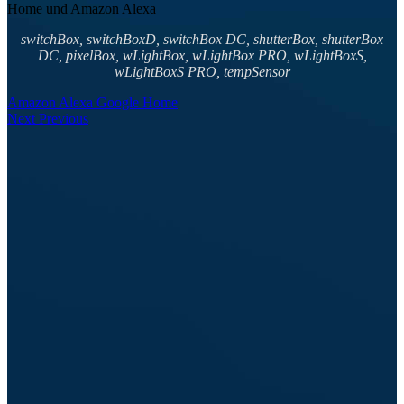
Home und Amazon Alexa
switchBox, switchBoxD, switchBox DC, shutterBox, shutterBox
DC, pixelBox, wLightBox, wLightBox PRO, wLightBoxS,
wLightBoxS PRO, tempSensor
Amazon Alexa
Google Home
Next
Previous