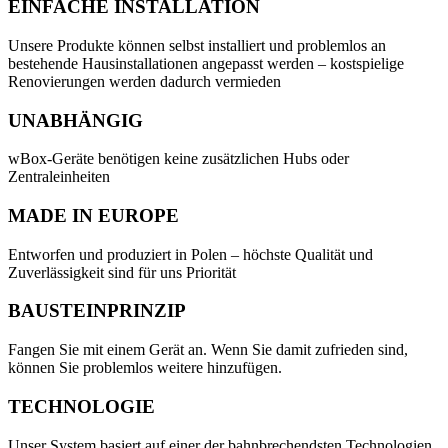
EINFACHE INSTALLATION
Unsere Produkte können selbst installiert und problemlos an
bestehende Hausinstallationen angepasst werden – kostspielige
Renovierungen werden dadurch vermieden
UNABHÄNGIG
wBox-Geräte benötigen keine zusätzlichen Hubs oder
Zentraleinheiten
MADE IN EUROPE
Entworfen und produziert in Polen – höchste Qualität und
Zuverlässigkeit sind für uns Priorität
BAUSTEINPRINZIP
Fangen Sie mit einem Gerät an. Wenn Sie damit zufrieden sind,
können Sie problemlos weitere hinzufügen.
TECHNOLOGIE
Unser System basiert auf einer der bahnbrechendsten Technologien