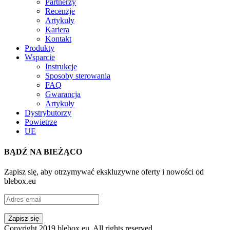
Partnerzy
Recenzje
Artykuły
Kariera
Kontakt
Produkty
Wsparcie
Instrukcje
Sposoby sterowania
FAQ
Gwarancja
Artykuły
Dystrybutorzy
Powietrze
UE
BĄDŹ NA BIEŻĄCO
Zapisz się, aby otrzymywać ekskluzywne oferty i nowości od
blebox.eu
Copyright 2019 blebox.eu. All rights reserved.