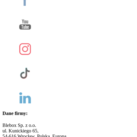
Dane firmy:
Blebox Sp. z o.o.
ul. Kunickiego 65,
54-616 Wrocław, Polska, Europa