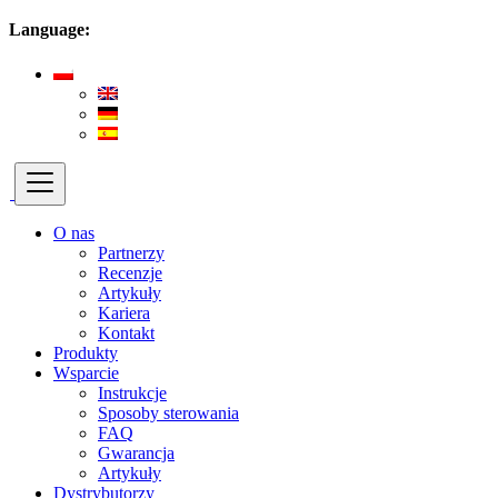
Language:
O nas
Partnerzy
Recenzje
Artykuły
Kariera
Kontakt
Produkty
Wsparcie
Instrukcje
Sposoby sterowania
FAQ
Gwarancja
Artykuły
Dystrybutorzy