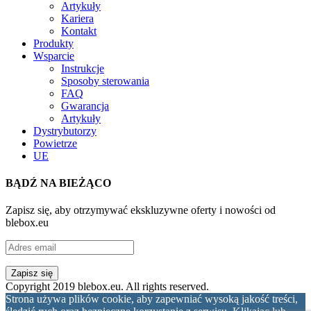
Artykuły
Kariera
Kontakt
Produkty
Wsparcie
Instrukcje
Sposoby sterowania
FAQ
Gwarancja
Artykuły
Dystrybutorzy
Powietrze
UE
BĄDŹ NA BIEŻĄCO
Zapisz się, aby otrzymywać ekskluzywne oferty i nowości od
blebox.eu
Copyright 2019 blebox.eu. All rights reserved.
Strona używa plików cookie, aby zapewniać wysoką jakość treści,