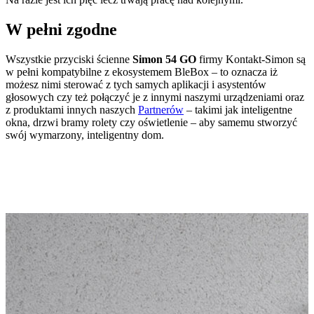
W pełni zgodne
Wszystkie przyciski ścienne
Simon 54 GO
firmy Kontakt-Simon są
w pełni kompatybilne z ekosystemem BleBox – to oznacza iż
możesz nimi sterować z tych samych aplikacji i asystentów
głosowych czy też połączyć je z innymi naszymi urządzeniami oraz
z produktami innych naszych
Partnerów
– takimi jak inteligentne
okna, drzwi bramy rolety czy oświetlenie – aby samemu stworzyć
swój wymarzony, inteligentny dom.