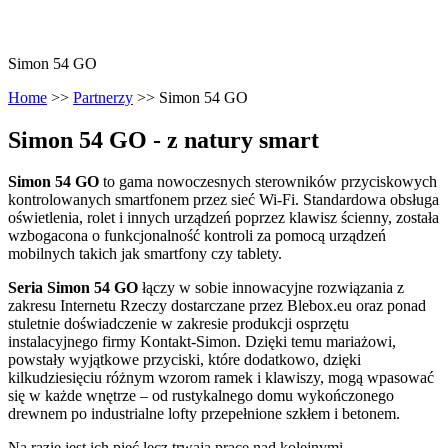
Simon 54 GO
Home
>>
Partnerzy
>>
Simon 54 GO
Simon 54 GO - z natury smart
Simon 54 GO
to gama nowoczesnych sterowników przyciskowych
kontrolowanych smartfonem przez sieć Wi-Fi. Standardowa obsługa
oświetlenia, rolet i innych urządzeń poprzez klawisz ścienny, została
wzbogacona o funkcjonalność kontroli za pomocą urządzeń
mobilnych takich jak smartfony czy tablety.
Seria Simon 54 GO
łączy w sobie innowacyjne rozwiązania z
zakresu Internetu Rzeczy dostarczane przez Blebox.eu oraz ponad
stuletnie doświadczenie w zakresie produkcji osprzętu
instalacyjnego firmy Kontakt-Simon. Dzięki temu mariażowi,
powstały wyjątkowe przyciski, które dodatkowo, dzięki
kilkudziesięciu różnym wzorom ramek i klawiszy, mogą wpasować
się w każde wnętrze – od rustykalnego domu wykończonego
drewnem po industrialne lofty przepełnione szkłem i betonem.
Na razie jest ich pięć lecz trwają pracę nad kolejnymi.