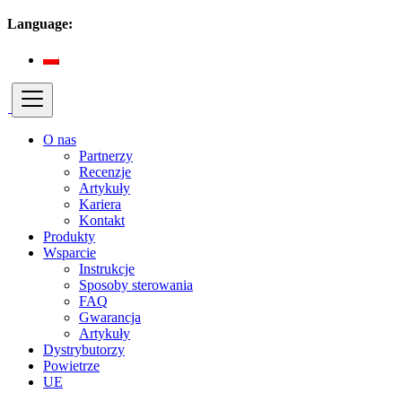
Language:
O nas
Partnerzy
Recenzje
Artykuły
Kariera
Kontakt
Produkty
Wsparcie
Instrukcje
Sposoby sterowania
FAQ
Gwarancja
Artykuły
Dystrybutorzy
Powietrze
UE