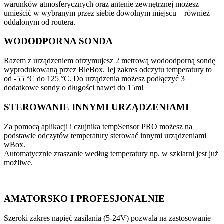
warunków atmosferycznych oraz antenie zewnętrznej możesz
umieścić w wybranym przez siebie dowolnym miejscu – również
oddalonym od routera.
WODODPORNA SONDA
Razem z urządzeniem otrzymujesz 2 metrową wodoodporną sondę
wyprodukowaną przez BleBox. Jej zakres odczytu temperatury to
od -55 °C do 125 °C. Do urządzenia możesz podłączyć 3
dodatkowe sondy o długości nawet do 15m!
STEROWANIE INNYMI URZĄDZENIAMI
Za pomocą aplikacji i czujnika tempSensor PRO możesz na
podstawie odczytów temperatury sterować innymi urządzeniami
wBox.
Automatycznie zraszanie według temperatury np. w szklarni jest już
możliwe.
AMATORSKO I PROFESJONALNIE
Szeroki zakres napięć zasilania (5-24V) pozwala na zastosowanie