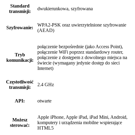
Standard
dwukierunkowa, szyfrowana
transmisji:
WPA2-PSK oraz uwierzytelnione szyfrowanie
Szyfrowanie:
(AEAD)
połączenie bezpośrednie (jako Access Point),
połączenie WiFi poprzez standardowy router,
Tryb
połączenie z dostępem z dowolnego miejsca na
komunikacji:
świecie (wymagany jedynie dostęp do sieci
Internet)
Częstotliwość
2.4 GHz
transmisji:
API:
otwarte
Apple iPhone, Apple iPad, iPad Mini, Android,
Możesz
komputery i urządzenia mobilne wspierające
sterować:
HTML5