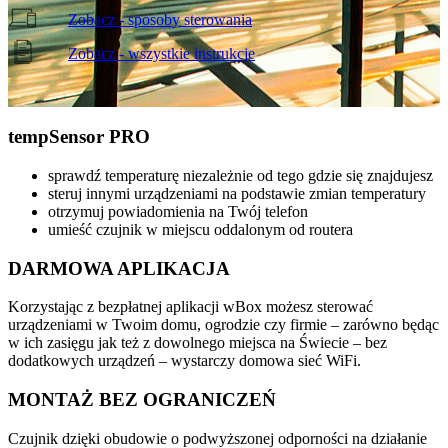
Zobacz - sposoby sterowania
Zobacz - wszystkie instrukcje
temp
Sensor PRO
sprawdź temperaturę niezależnie od tego gdzie się znajdujesz
steruj innymi urządzeniami na podstawie zmian temperatury
otrzymuj powiadomienia na Twój telefon
umieść czujnik w miejscu oddalonym od routera
DARMOWA APLIKACJA
Korzystając z bezpłatnej aplikacji wBox możesz sterować
urządzeniami w Twoim domu, ogrodzie czy firmie – zarówno będąc
w ich zasięgu jak też z dowolnego miejsca na Świecie – bez
dodatkowych urządzeń – wystarczy domowa sieć WiFi.
MONTAŻ BEZ OGRANICZEŃ
Czujnik dzięki obudowie o podwyższonej odporności na działanie