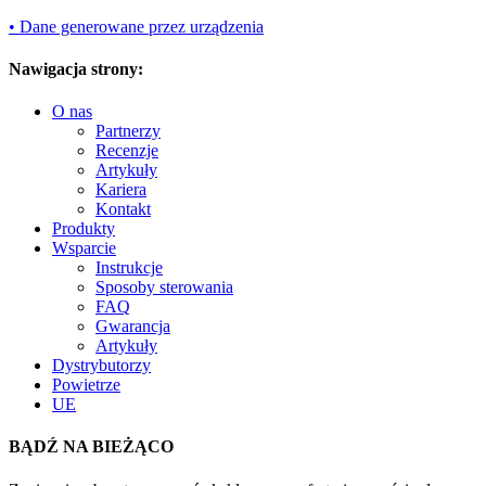
• Dane generowane przez urządzenia
Nawigacja strony:
O nas
Partnerzy
Recenzje
Artykuły
Kariera
Kontakt
Produkty
Wsparcie
Instrukcje
Sposoby sterowania
FAQ
Gwarancja
Artykuły
Dystrybutorzy
Powietrze
UE
BĄDŹ NA BIEŻĄCO