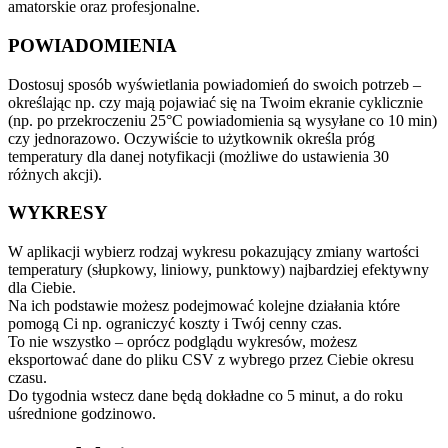
amatorskie oraz profesjonalne.
POWIADOMIENIA
Dostosuj sposób wyświetlania powiadomień do swoich potrzeb –
określając np. czy mają pojawiać się na Twoim ekranie cyklicznie
(np. po przekroczeniu 25°C powiadomienia są wysyłane co 10 min)
czy jednorazowo. Oczywiście to użytkownik określa próg
temperatury dla danej notyfikacji (możliwe do ustawienia 30
różnych akcji).
WYKRESY
W aplikacji wybierz rodzaj wykresu pokazujący zmiany wartości
temperatury (słupkowy, liniowy, punktowy) najbardziej efektywny
dla Ciebie.
Na ich podstawie możesz podejmować kolejne działania które
pomogą Ci np. ograniczyć koszty i Twój cenny czas.
To nie wszystko – oprócz podglądu wykresów, możesz
eksportować dane do pliku CSV z wybrego przez Ciebie okresu
czasu.
Do tygodnia wstecz dane będą dokładne co 5 minut, a do roku
uśrednione godzinowo.