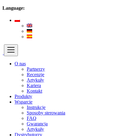
Language:
O nas
Partnerzy
Recenzje
Artykuły
Kariera
Kontakt
Produkty
Wsparcie
Instrukcje
Sposoby sterowania
FAQ
Gwarancja
Artykuły
Dystrybutorzy