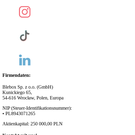
Firmendaten:
Blebox Sp. z o.o. (GmbH)
Kunickiego 65,
54-616 Wrocław, Polen, Europa
NIP (Steuer-Identifikationsnummer):
• PL8943071265
Aktienkapital: 250 000,00 PLN