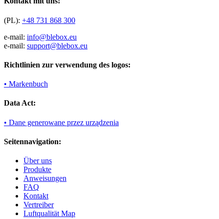
Kontakt mit uns!
(PL):
+48 731 868 300
e-mail:
info@blebox.eu
e-mail:
support@blebox.eu
Richtlinien zur verwendung des logos:
• Markenbuch
Data Act:
• Dane generowane przez urządzenia
Seitennavigation:
Über uns
Produkte
Anweisungen
FAQ
Kontakt
Vertreiber
Luftqualität Map