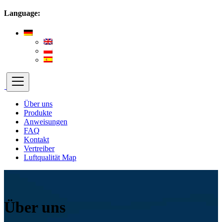
Language:
Über uns
Produkte
Anweisungen
FAQ
Kontakt
Vertreiber
Luftqualität Map
Über uns