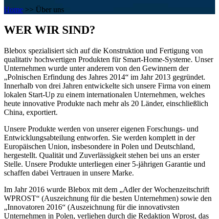
Home
>>
Über uns
WER WIR SIND?
Blebox spezialisiert sich auf die Konstruktion und Fertigung von
qualitativ hochwertigen Produkten für Smart-Home-Systeme. Unser
Unternehmen wurde unter anderem von den Gewinnern der
„Polnischen Erfindung des Jahres 2014“ im Jahr 2013 gegründet.
Innerhalb von drei Jahren entwickelte sich unsere Firma von einem
lokalen Start-Up zu einem internationalen Unternehmen, welches
heute innovative Produkte nach mehr als 20 Länder, einschließlich
China, exportiert.
Unsere Produkte werden von unserer eigenen Forschungs- und
Entwicklungsabteilung entworfen. Sie werden komplett in der
Europäischen Union, insbesondere in Polen und Deutschland,
hergestellt. Qualität und Zuverlässigkeit stehen bei uns an erster
Stelle. Unsere Produkte unterliegen einer 5-jährigen Garantie und
schaffen dabei Vertrauen in unsere Marke.
Im Jahr 2016 wurde Blebox mit dem „Adler der Wochenzeitschrift
WPROST“ (Auszeichnung für die besten Unternehmen) sowie den
„Innovatoren 2016“ (Auszeichnung für die innovativsten
Unternehmen in Polen, verliehen durch die Redaktion Wprost, das