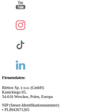
Firmendaten:
Blebox Sp. z o.o. (GmbH)
Kunickiego 65,
54-616 Wrocław, Polen, Europa
NIP (Steuer-Identifikationsnummer):
• PL8943071265