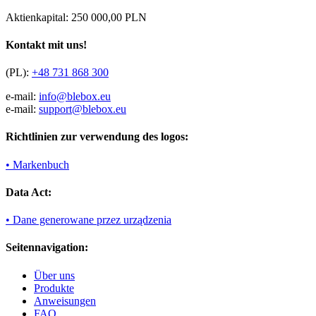
Aktienkapital: 250 000,00 PLN
Kontakt mit uns!
(PL):
+48 731 868 300
e-mail:
info@blebox.eu
e-mail:
support@blebox.eu
Richtlinien zur verwendung des logos:
• Markenbuch
Data Act:
• Dane generowane przez urządzenia
Seitennavigation:
Über uns
Produkte
Anweisungen
FAQ