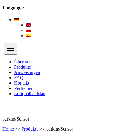
Language:
Über uns
Produkte
Anweisungen
FAQ
Kontakt
Vertreiber
Luftqualität Map
parkingSensor
Home
>>
Produkty
>>
parkingSensor