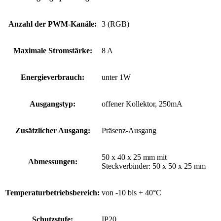
Anzahl der PWM-Kanäle:
3 (RGB)
Maximale Stromstärke:
8 A
Energieverbrauch:
unter 1W
Ausgangstyp:
offener Kollektor, 250mA
Zusätzlicher Ausgang:
Präsenz-Ausgang
50 x 40 x 25 mm mit
Abmessungen:
Steckverbinder: 50 x 50 x 25 mm
Temperaturbetriebsbereich:
von -10 bis + 40°C
Schutzstufe:
IP20