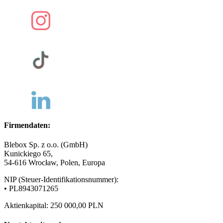
Firmendaten:
Blebox Sp. z o.o. (GmbH)
Kunickiego 65,
54-616 Wrocław, Polen, Europa
NIP (Steuer-Identifikationsnummer):
• PL8943071265
Aktienkapital: 250 000,00 PLN