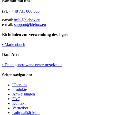
Kontakt mit uns!
(PL):
+48 731 868 300
e-mail:
info@blebox.eu
e-mail:
support@blebox.eu
Richtlinien zur verwendung des logos:
• Markenbuch
Data Act:
• Dane generowane przez urządzenia
Seitennavigation:
Über uns
Produkte
Anweisungen
FAQ
Kontakt
Vertreiber
Luftqualität Map