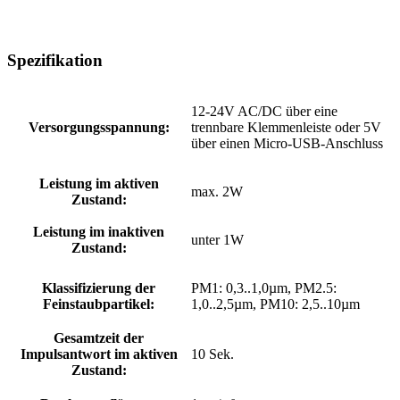
Spezifikation
12-24V AC/DC über eine
Versorgungsspannung:
trennbare Klemmenleiste oder 5V
über einen Micro-USB-Anschluss
Leistung im aktiven
max. 2W
Zustand:
Leistung im inaktiven
unter 1W
Zustand:
Klassifizierung der
PM1: 0,3..1,0µm, PM2.5:
Feinstaubpartikel:
1,0..2,5µm, PM10: 2,5..10µm
Gesamtzeit der
Impulsantwort im aktiven
10 Sek.
Zustand: