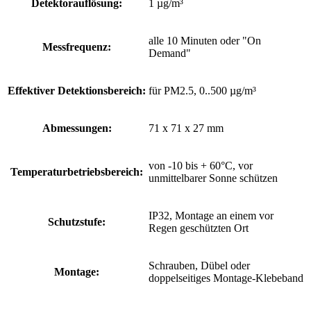
Detektorauflösung:
1 µg/m³
alle 10 Minuten oder "On
Messfrequenz:
Demand"
Effektiver Detektionsbereich:
für PM2.5, 0..500 µg/m³
Abmessungen:
71 x 71 x 27 mm
von -10 bis + 60°C, vor
Temperaturbetriebsbereich:
unmittelbarer Sonne schützen
IP32, Montage an einem vor
Schutzstufe:
Regen geschützten Ort
Schrauben, Dübel oder
Montage:
doppelseitiges Montage-Klebeband