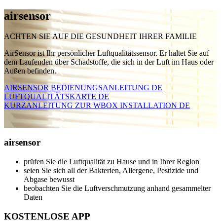
air
sensor
ACHTEN SIE AUF DIE GESUNDHEIT IHRER FAMILIE
AirSensor ist Ihr persönlicher Luftqualitätssensor. Er haltet Sie auf
dem Laufenden über Schadstoffe, die sich in der Luft im Haus oder
Außen befinden.
AIRSENSOR BEDIENUNGSANLEITUNG DE
LUFTQUALITÄTSKARTE DE
KURZANLEITUNG ZUR WBOX INSTALLATION DE
air
sensor
prüfen Sie die Luftqualität zu Hause und in Ihrer Region
seien Sie sich all der Bakterien, Allergene, Pestizide und
Abgase bewusst
beobachten Sie die Luftverschmutzung anhand gesammelter
Daten
KOSTENLOSE APP