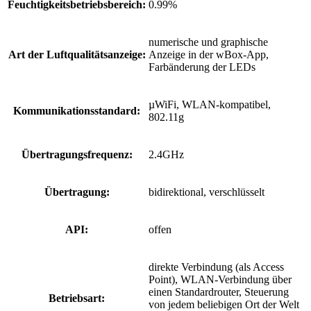
Feuchtigkeitsbetriebsbereich:
0.99%
numerische und graphische
Art der Luftqualitätsanzeige:
Anzeige in der wBox-App,
Farbänderung der LEDs
µWiFi, WLAN-kompatibel,
Kommunikationsstandard:
802.11g
Übertragungsfrequenz:
2.4GHz
Übertragung:
bidirektional, verschlüsselt
API:
offen
direkte Verbindung (als Access
Point), WLAN-Verbindung über
einen Standardrouter, Steuerung
Betriebsart:
von jedem beliebigen Ort der Welt