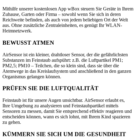
Mithilfe unserer kostenlosen App wBox steuern Sie Geräte in Ihrem
Zuhause, Garten oder Firma – sowohl wenn Sie sich in deren
Reichweite befinden, als auch von jedem beliebigen Ort der Welt
aus. Ohne zusätzliche Zentraleinheiten, es genügt Ihr WLAN-
Heimnetzwerk.
BEWUSST ATMEN
AirSensor ist ein kleiner, drahtloser Sensor, der die gefährlichsten
Substanzen im Feinstaub aufspührt: z.B. die Luftpartikel PM1;
PM2,5; PM10 – Teilchen, die so klein sind, dass sie über die
Atemwege in das Kreislaufsystem und anschließend in den ganzen
Organismus gelangen können.
PRÜFEN SIE DIE LUFTQUALITÄT
Feinstaub ist für unsere Augen unsichtbar. AirSensor erlaubt es,
Ihre Umgebung zu analysieren und Feinstaubpartikel mittels
Sensoren zu messen, damit Sie entsprechend effektiv reagieren und
entscheiden können, wann es sich lohnt, mit Ihrem Kind spazieren
zu gehen.
KÜMMERN SIE SICH UM DIE GESUNDHEIT