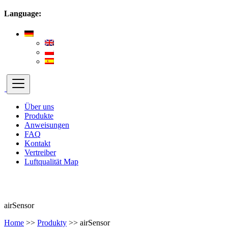
Language:
Über uns
Produkte
Anweisungen
FAQ
Kontakt
Vertreiber
Luftqualität Map
airSensor
Home
>>
Produkty
>>
airSensor