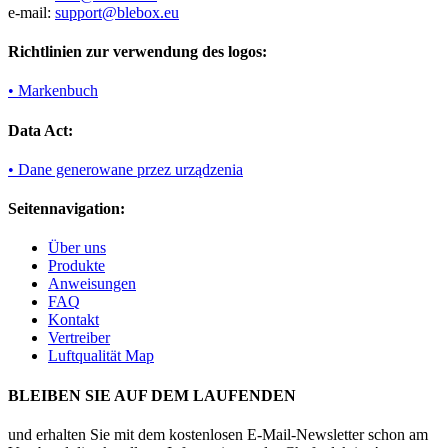
e-mail:
support@blebox.eu
Richtlinien zur verwendung des logos:
• Markenbuch
Data Act:
• Dane generowane przez urządzenia
Seitennavigation:
Über uns
Produkte
Anweisungen
FAQ
Kontakt
Vertreiber
Luftqualität Map
BLEIBEN SIE AUF DEM LAUFENDEN
und erhalten Sie mit dem kostenlosen E-Mail-Newsletter schon am