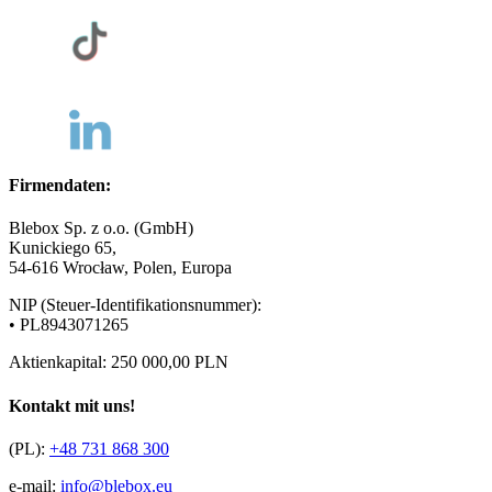
Firmendaten:
Blebox Sp. z o.o. (GmbH)
Kunickiego 65,
54-616 Wrocław, Polen, Europa
NIP (Steuer-Identifikationsnummer):
• PL8943071265
Aktienkapital: 250 000,00 PLN
Kontakt mit uns!
(PL):
+48 731 868 300
e-mail:
info@blebox.eu