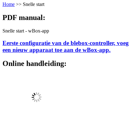
Home
>>
Snelle start
PDF manual:
Snelle start - wBox-app
Eerste configuratie van de blebox-controller, voeg
een nieuw apparaat toe aan de wBox-app.
Online handleiding: