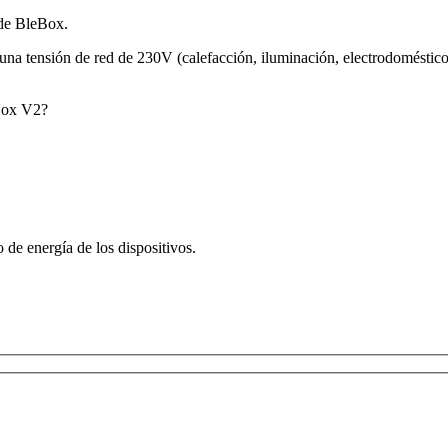
 de BleBox.
or una tensión de red de 230V (calefacción, iluminación, electrodomésti
hBox V2?
 de energía de los dispositivos.