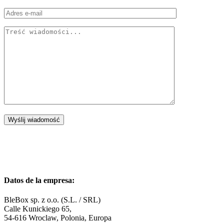
Datos de la empresa:
BleBox sp. z o.o. (S.L. / SRL)
Calle Kunickiego 65,
54-616 Wroclaw, Polonia, Europa